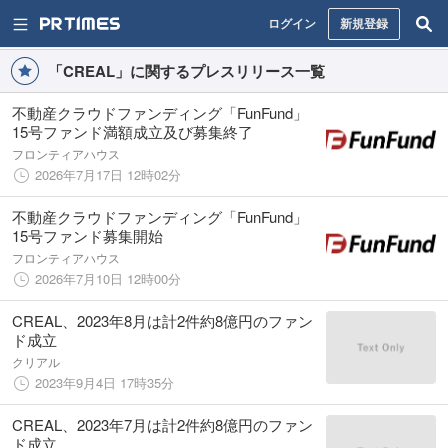
ログイン
新規登録
「CREAL」に関するプレスリリース一覧
不動産クラウドファンディング「FunFund」
15号ファンド満額成立及び募集終了
フロンティアハウス
2026年7月17日 12時02分
不動産クラウドファンディング「FunFund」
15号ファンド募集開始
フロンティアハウス
2026年7月10日 12時00分
CREAL、2023年8月は計2件約8億円のファン
ド成立
クリアル
2023年9月4日 17時35分
CREAL、2023年7月は計2件約8億円のファン
ド成立