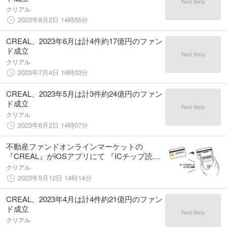
クリアル
2023年8月2日 14時55分
CREAL、2023年6月は計4件約17億円のファン
ド成立
クリアル
2023年7月4日 16時33分
CREAL、2023年5月は計3件約24億円のファン
ド成立
クリアル
2023年6月2日 14時07分
不動産ファンドオンラインマーケットの
『CREAL』がiOSアプリにて 『ICチップ読み
取り型eKYC』機能を実装
クリアル
2023年5月12日 14時14分
CREAL、2023年4月は計4件約21億円のファン
ド成立
クリアル