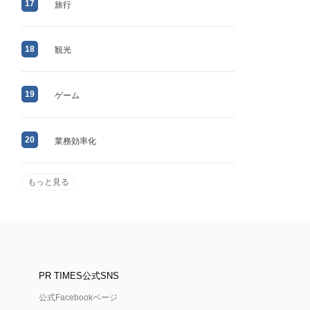
17
旅行
18
観光
19
ゲーム
20
業務効率化
もっと見る
PR TIMES公式SNS
公式Facebookページ