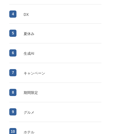
4
DX
5
夏休み
6
生成AI
7
キャンペーン
8
期間限定
9
グルメ
10
ホテル