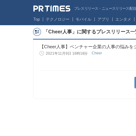
プレスリリース・ニュースリリース配信サー
Top
テクノロジー
モバイル
アプリ
エンタメ
「Cheer人事」に関するプレスリリース一
【Cheer人事】ベンチャー企業の人事の悩み
Cheer
2021年11月9日 16時18分