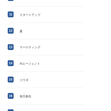
11
スタートアップ
12
夏
13
マーケティング
14
AIエージェント
15
コラボ
16
地方創生