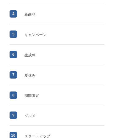
4
新商品
5
キャンペーン
6
生成AI
7
夏休み
8
期間限定
9
グルメ
10
スタートアップ