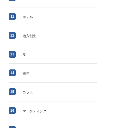
11
ホテル
12
地方創生
13
夏
14
観光
15
コラボ
16
マーケティング