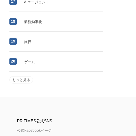
17
AIエージェント
18
業務効率化
19
旅行
20
ゲーム
もっと見る
PR TIMES公式SNS
公式Facebookページ