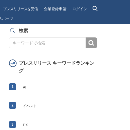
プレスリリースを受信
企業登録申請
ログイン
スポーツ
検索
検索
プレスリリース キーワードランキン
グ
1
AI
2
イベント
3
DX