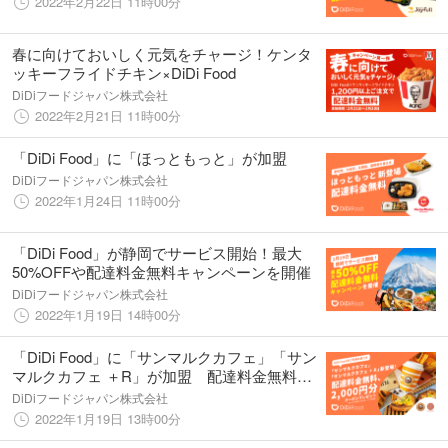
2022年2月22日 11時00分
春に向けておいしく元気をチャージ！ケンタ
ッキーフライドチキン×DiDi Food
DiDiフードジャパン株式会社
2022年2月21日 11時00分
「DiDi Food」に「ほっともっと」が加盟
DiDiフードジャパン株式会社
2022年1月24日 11時00分
「DiDi Food」が静岡でサービス開始！最大
50%OFFや配達料金無料キャンペーンを開催
DiDiフードジャパン株式会社
2022年1月19日 14時00分
「DiDi Food」に「サンマルクカフェ」「サン
マルクカフェ ＋R」が加盟 配達料金無料、
2,000円分クーポンプレゼントキャンペーンを
DiDiフードジャパン株式会社
実施
2022年1月19日 13時00分