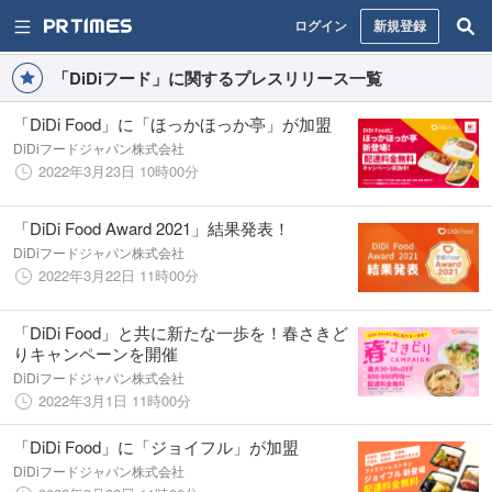
ログイン
新規登録
「DiDiフード」に関するプレスリリース一覧
「DiDi Food」に「ほっかほっか亭」が加盟
DiDiフードジャパン株式会社
2022年3月23日 10時00分
「DiDi Food Award 2021」結果発表！
DiDiフードジャパン株式会社
2022年3月22日 11時00分
「DiDi Food」と共に新たな一歩を！春さきど
りキャンペーンを開催
DiDiフードジャパン株式会社
2022年3月1日 11時00分
「DiDi Food」に「ジョイフル」が加盟
DiDiフードジャパン株式会社