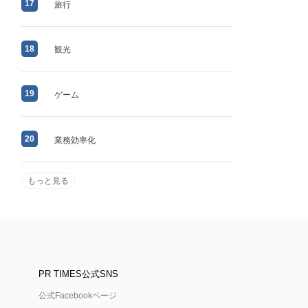
17
旅行
18
観光
19
ゲーム
20
業務効率化
もっと見る
PR TIMES公式SNS
公式Facebookページ