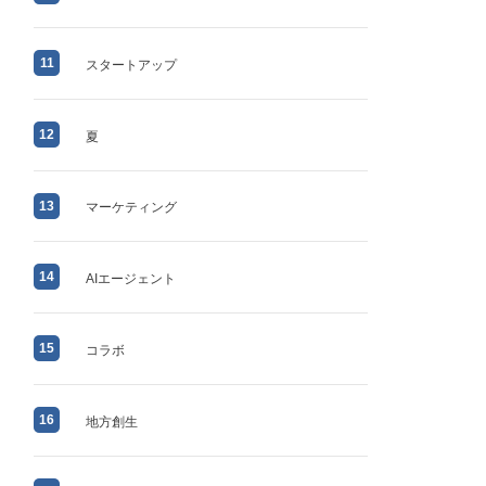
11
スタートアップ
12
夏
13
マーケティング
14
AIエージェント
15
コラボ
16
地方創生