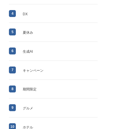
4
DX
5
夏休み
6
生成AI
7
キャンペーン
8
期間限定
9
グルメ
10
ホテル