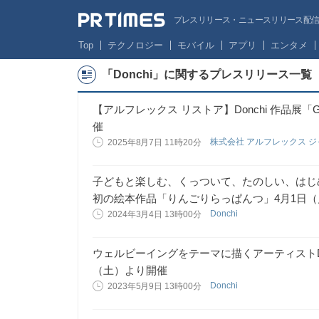
プレスリリース・ニュースリリース配信サー
Top
テクノロジー
モバイル
アプリ
エンタメ
「Donchi」に関するプレスリリース一覧
【アルフレックス リストア】Donchi 作品展「Gard
催
株式会社 アルフレックス 
2025年8月7日 11時20分
子どもと楽しむ、くっついて、たのしい、はじめ
初の絵本作品「りんごりらっぱんつ」4月1日
Donchi
2024年3月4日 13時00分
ウェルビーイングをテーマに描くアーティストDonchi
（土）より開催
Donchi
2023年5月9日 13時00分