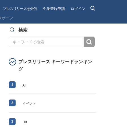
プレスリリースを受信
企業登録申請
ログイン
スポーツ
検索
検索
プレスリリース キーワードランキン
グ
1
AI
2
イベント
3
DX