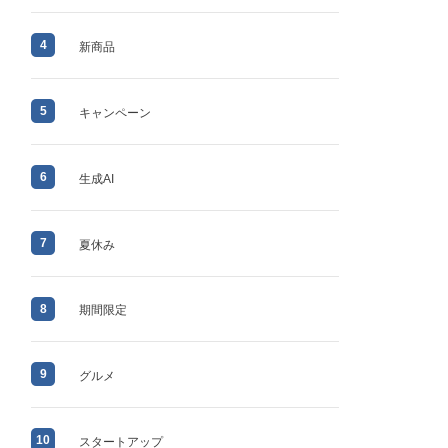
4
新商品
5
キャンペーン
6
生成AI
7
夏休み
8
期間限定
9
グルメ
10
スタートアップ