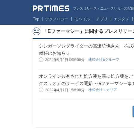
プレスリリース・ニュースリリース配信サー
Top
テクノロジー
モバイル
アプリ
エンタメ
「Eファーマシー」に関するプレスリリー
シンガーソングライターの高瀬統也さん 株式
就任のお知らせ
株式会社Eグループ
2024年9月9日 09時00分
オンライン共有された処方箋を基に処方薬をご
クスリオ』のサービス開始 ～eファーマシー事
株式会社ユカリア
2022年4月7日 15時00分