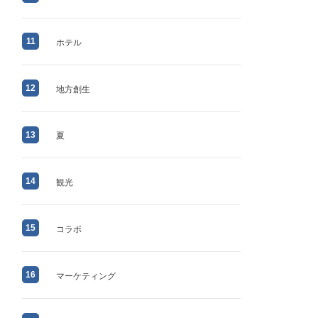
11
ホテル
12
地方創生
13
夏
14
観光
15
コラボ
16
マーケティング