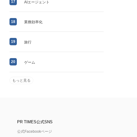
17
AIエージェント
18
業務効率化
19
旅行
20
ゲーム
もっと見る
PR TIMES公式SNS
公式Facebookページ