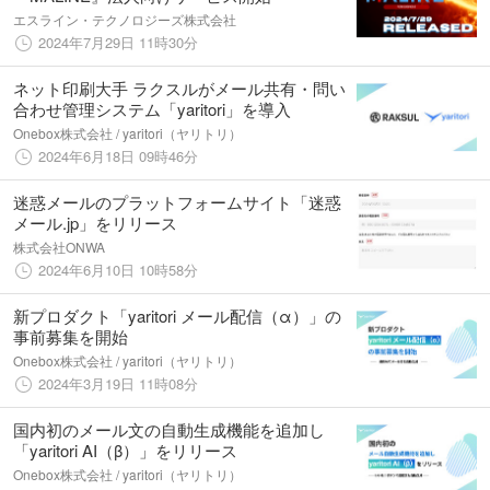
エスライン・テクノロジーズ株式会社
2024年7月29日 11時30分
ネット印刷大手 ラクスルがメール共有・問い
合わせ管理システム「yaritori」を導入
Onebox株式会社 / yaritori（ヤリトリ）
2024年6月18日 09時46分
迷惑メールのプラットフォームサイト「迷惑
メール.jp」をリリース
株式会社ONWA
2024年6月10日 10時58分
新プロダクト「yaritori メール配信（α）」の
事前募集を開始
Onebox株式会社 / yaritori（ヤリトリ）
2024年3月19日 11時08分
国内初のメール文の自動生成機能を追加し
「yaritori AI（β）」をリリース
Onebox株式会社 / yaritori（ヤリトリ）