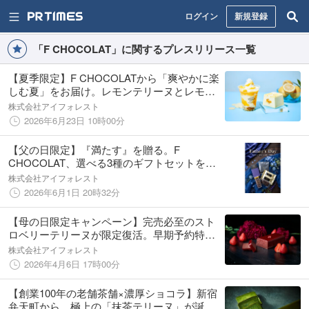
ログイン
新規登録
「F CHOCOLAT」に関するプレスリリース一覧
【夏季限定】F CHOCOLATから「爽やかに楽
しむ夏」をお届け。レモンテリーヌとレモン
スムージーが登場！
株式会社アイフォレスト
2026年6月23日 10時00分
【父の日限定】『満たす』を贈る。F
CHOCOLAT、選べる3種のギフトセットを発
売
株式会社アイフォレスト
2026年6月1日 20時32分
【母の日限定キャンペーン】完売必至のスト
ロベリーテリーヌが限定復活。早期予約特典
＆送料無料で、大切な方へ「心を満たす体
株式会社アイフォレスト
験」を。
2026年4月6日 17時00分
【創業100年の老舗茶舗×濃厚ショコラ】新宿
弁天町から、極上の「抹茶テリーヌ」が誕