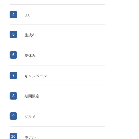
4
DX
5
生成AI
6
夏休み
7
キャンペーン
8
期間限定
9
グルメ
10
ホテル