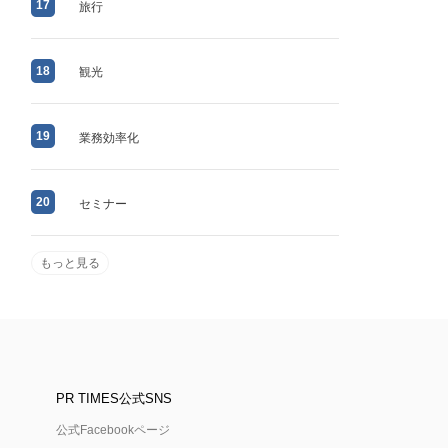
17
旅行
18
観光
19
業務効率化
20
セミナー
もっと見る
PR TIMES公式SNS
公式Facebookページ