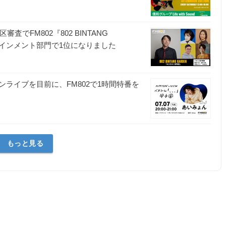
でFM802『802 BINTANG
ーテインメント部門で1位になりました
ライブを目前に、FM802で1時間特番を
もっと見る