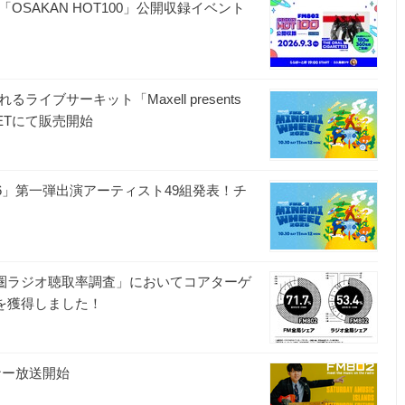
OSAKAN HOT100」公開収録イベント
ブサーキット「Maxell presents
IGETにて販売開始
HEEL 2026」第一弾出演アーティスト49組発表！チ
関西圏ラジオ聴取率調査」においてコアターゲ
首位を獲得しました！
ーナー放送開始