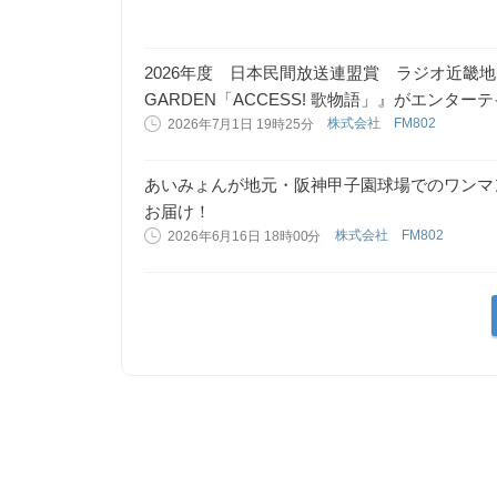
2026年度 日本民間放送連盟賞 ラジオ近畿地区審査
GARDEN「ACCESS! 歌物語」』がエンタ
株式会社 FM802
2026年7月1日 19時25分
あいみょんが地元・阪神甲子園球場でのワンマン
お届け！
株式会社 FM802
2026年6月16日 18時00分