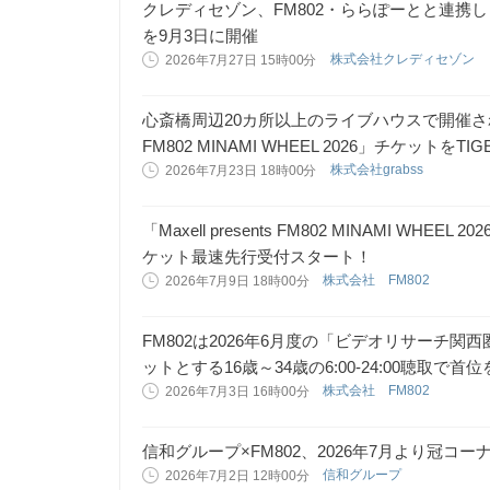
クレディセゾン、FM802・ららぽーとと連携し「
を9月3日に開催
株式会社クレディセゾン
2026年7月27日 15時00分
心斎橋周辺20カ所以上のライブハウスで開催されるライ
FM802 MINAMI WHEEL 2026」チケットをT
株式会社grabss
2026年7月23日 18時00分
「Maxell presents FM802 MINAMI W
ケット最速先行受付スタート！
株式会社 FM802
2026年7月9日 18時00分
FM802は2026年6月度の「ビデオリサーチ
ットとする16歳～34歳の6:00-24:00聴取で
株式会社 FM802
2026年7月3日 16時00分
信和グループ×FM802、2026年7月より冠コ
信和グループ
2026年7月2日 12時00分