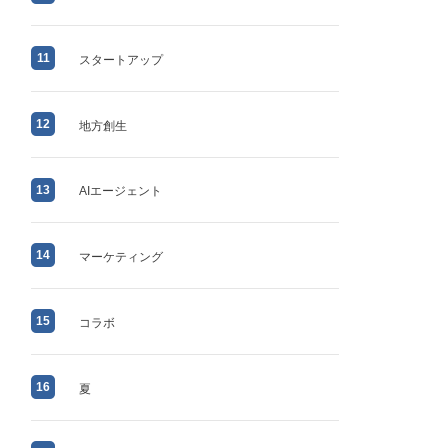
11
スタートアップ
12
地方創生
13
AIエージェント
14
マーケティング
15
コラボ
16
夏