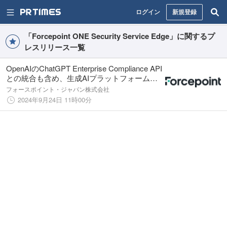
ログイン
新規登録
「Forcepoint ONE Security Service Edge」に関するプ
レスリリース一覧
OpenAIのChatGPT Enterprise Compliance API
との統合も含め、生成AIプラットフォーム全
体にわたって可視性、コントロール、リスク
フォースポイント・ジャパン株式会社
ベースのデータ保護を提供
2024年9月24日 11時00分