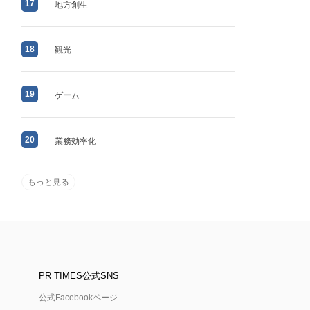
17
地方創生
18
観光
19
ゲーム
20
業務効率化
もっと見る
PR TIMES公式SNS
公式Facebookページ