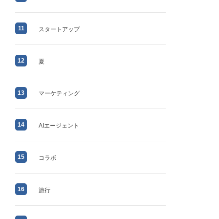
11
スタートアップ
12
夏
13
マーケティング
14
AIエージェント
15
コラボ
16
旅行