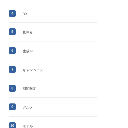
4
DX
5
夏休み
6
生成AI
7
キャンペーン
8
期間限定
9
グルメ
10
ホテル