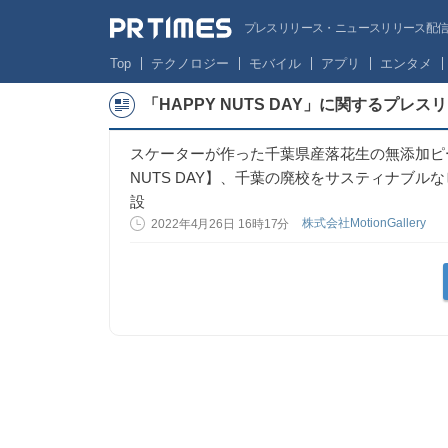
プレスリリース・ニュースリリース配信サー
Top
テクノロジー
モバイル
アプリ
エンタメ
「HAPPY NUTS DAY」に関するプレス
スケーターが作った千葉県産落花生の無添加ピー
NUTS DAY】、千葉の廃校をサスティナブ
設
株式会社MotionGallery
2022年4月26日 16時17分