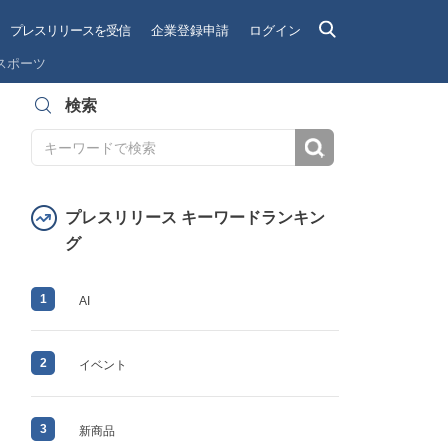
プレスリリースを受信
企業登録申請
ログイン
スポーツ
検索
検索
プレスリリース キーワードランキン
グ
1
AI
2
イベント
3
新商品