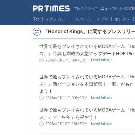
プレスリリース・ニュースリリース配信サー
Top
テクノロジー
モバイル
アプリ
エンタメ
「Honor of Kings」に関するプレスリ
世界で最もプレイされているMOBAゲーム『Honor
ス）』特典も満載の大型アップデートHOK Plus
Level Infinite
2026年6月17日 09時00分
世界で最もプレイされているMOBAゲーム『Honor
ス）』新バージョンを本日解禁！「流」がもた
よう！
Level Infinite
2026年3月11日 09時00分
世界で最もプレイされているMOBAゲーム『Honor
ス）』で「午年」を祝おう！
Level Infinite
2026年2月12日 16時52分