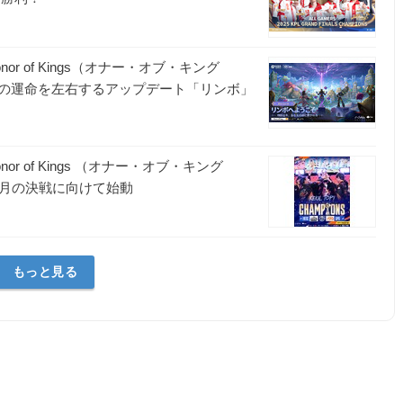
 of Kings（オナー・オブ・キング
の運命を左右するアップデート「リンボ」
 of Kings （オナー・オブ・キング
1月の決戦に向けて始動
もっと見る