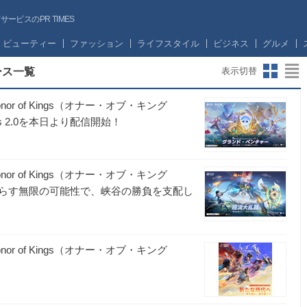
ビスのPR TIMES
ビューティー
ファッション
ライフスタイル
ビジネス
グルメ
リース一覧
表示切替
 of Kings（オナー・オブ・キング
 2.0を本日より配信開始！
 of Kings（オナー・オブ・キング
らす無限の可能性で、峡谷の勝負を支配し
 of Kings（オナー・オブ・キング