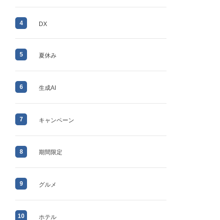
4
DX
5
夏休み
6
生成AI
7
キャンペーン
8
期間限定
9
グルメ
10
ホテル