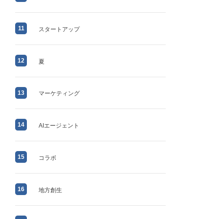
11
スタートアップ
12
夏
13
マーケティング
14
AIエージェント
15
コラボ
16
地方創生