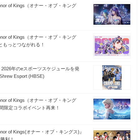
 of Kings（オナー・オブ・キング
 of Kings（オナー・オブ・キング
間ともっとつながれる！
ス）』2026年のeスポーツスケジュールを発
rew Esport (HBSE)
 of Kings（オナー・オブ・キング
間限定コラボイベント再来！
 of Kings(オナー・オブ・キングス)』
勝戦で勝利！