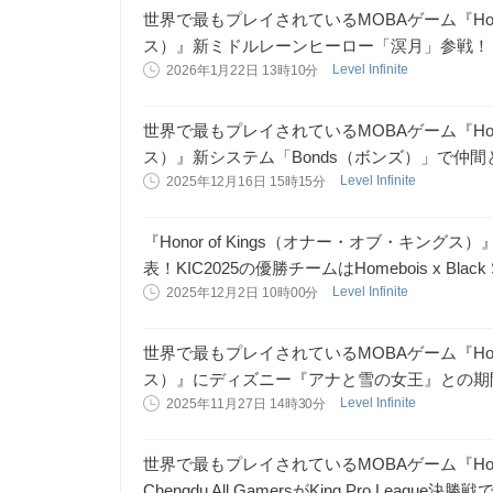
世界で最もプレイされているMOBAゲーム『Honor
ス）』新ミドルレーンヒーロー「溟月」参戦！
Level Infinite
2026年1月22日 13時10分
世界で最もプレイされているMOBAゲーム『Honor
ス）』新システム「Bonds（ボンズ）」で仲
Level Infinite
2025年12月16日 15時15分
『Honor of Kings（オナー・オブ・キング
表！KIC2025の優勝チームはHomebois x Black Sh
Level Infinite
2025年12月2日 10時00分
世界で最もプレイされているMOBAゲーム『Honor
ス）』にディズニー『アナと雪の女王』との期
Level Infinite
2025年11月27日 14時30分
世界で最もプレイされているMOBAゲーム『Honor
Chengdu All GamersがKing Pro League決