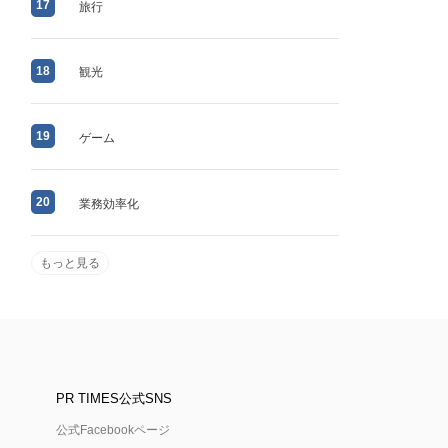
17
旅行
18
観光
19
ゲーム
20
業務効率化
もっと見る
PR TIMES公式SNS
公式Facebookページ