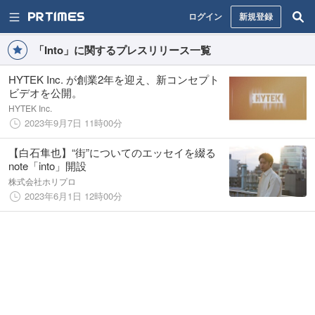
ログイン
新規登録
「Into」に関するプレスリリース一覧
HYTEK Inc. が創業2年を迎え、新コンセプト
ビデオを公開。
HYTEK Inc.
2023年9月7日 11時00分
【白石隼也】“街”についてのエッセイを綴る
note「into」開設
株式会社ホリプロ
2023年6月1日 12時00分