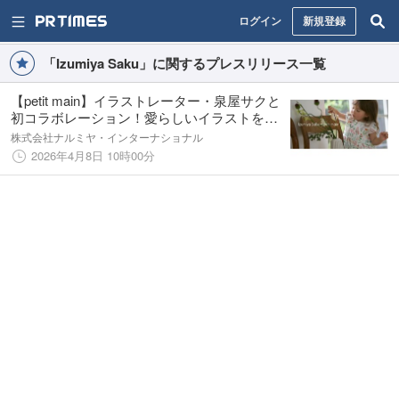
ログイン
新規登録
「Izumiya Saku」に関するプレスリリース一覧
【petit main】イラストレーター・泉屋サクと
初コラボレーション！愛らしいイラストをあ
しらった女児＆ベビーアイテムを4月8日(水)
株式会社ナルミヤ・インターナショナル
より発売
2026年4月8日 10時00分