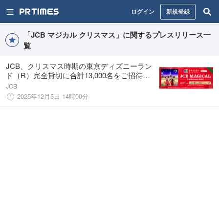
ログイン
新規登録
「JCB マジカル クリスマス」に関するプレスリリース一
覧
JCB、クリスマス時期の東京ディズニーラン
ド（R）完全貸切に合計13,000名をご招待す
る「JCB マジカル クリスマス 2026」キャン
JCB
ペーンを実施
2025年12月5日 14時00分