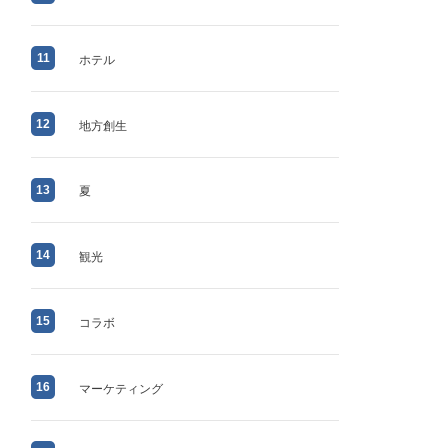
11
ホテル
12
地方創生
13
夏
14
観光
15
コラボ
16
マーケティング