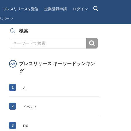
プレスリリースを受信
企業登録申請
ログイン
スポーツ
検索
検索
プレスリリース キーワードランキン
グ
1
AI
2
イベント
3
DX