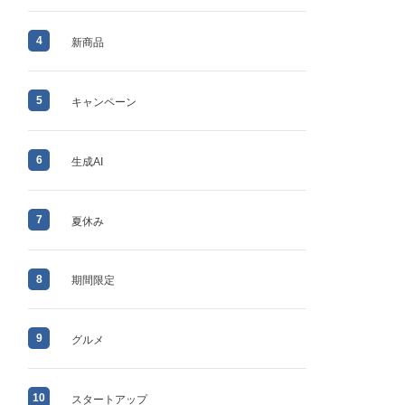
4
新商品
5
キャンペーン
6
生成AI
7
夏休み
8
期間限定
9
グルメ
10
スタートアップ