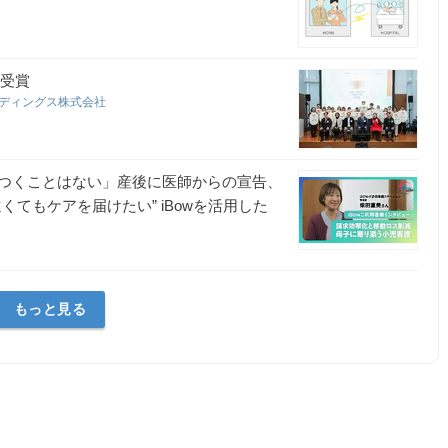
を受賞
ルディングス株式会社
つくことはない」産後に医師からの宣告、
てもケアを届けたい” iBowを活用した
もっと見る