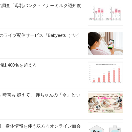
代調査「母乳バンク・ドナーミルク認知度
イブ配信サービス『Babyeets（ベビ
1,400名を超える
 時間も 超えて、 赤ちゃんの「今」とつ
初」身体情報を伴う双方向オンライン面会