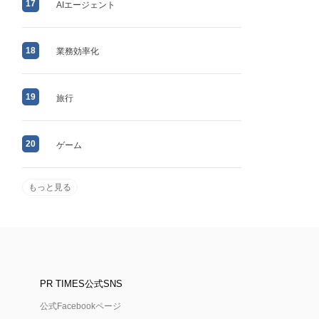
17
AIエージェント
18
業務効率化
19
旅行
20
ゲーム
もっと見る
PR TIMES公式SNS
公式Facebookページ