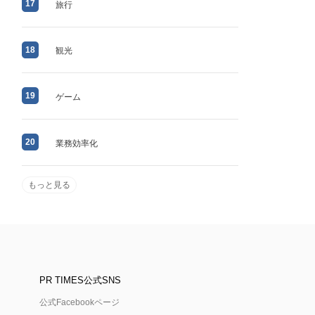
17
旅行
18
観光
19
ゲーム
20
業務効率化
もっと見る
PR TIMES公式SNS
公式Facebookページ