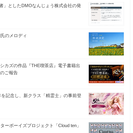
者」としたDMOなんじょう株式会社の発
O氏のメロディ
トシカズの作品『THE喫茶店』電子書籍出
了のご報告
周年を記念し、新クラス「精霊士」の事前登
ボーイズプロジェクト「Cloud ten」