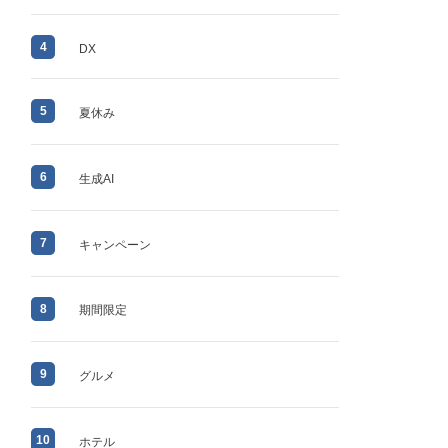
4
DX
5
夏休み
6
生成AI
7
キャンペーン
8
期間限定
9
グルメ
10
ホテル