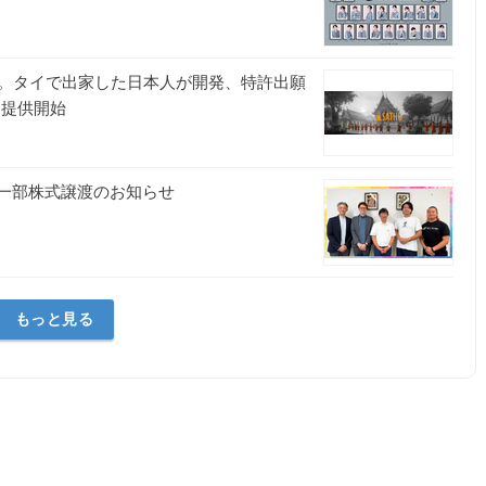
。タイで出家した日本人が開発、特許出願
を提供開始
への一部株式譲渡のお知らせ
もっと見る