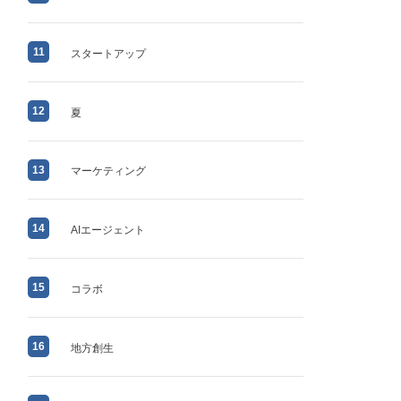
11
スタートアップ
12
夏
13
マーケティング
14
AIエージェント
15
コラボ
16
地方創生