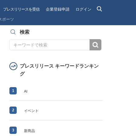
プレスリリースを受信
企業登録申請
ログイン
スポーツ
検索
検索
プレスリリース キーワードランキン
グ
1
AI
2
イベント
3
新商品