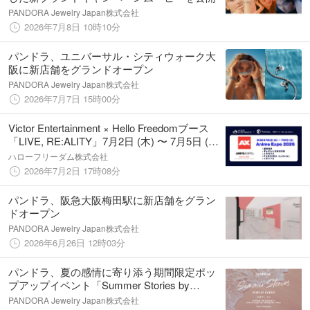
PANDORA Jewelry Japan株式会社
2026年7月8日 10時10分
パンドラ、ユニバーサル・シティウォーク大
阪に新店舗をグランドオープン
PANDORA Jewelry Japan株式会社
2026年7月7日 15時00分
Victor Entertainment × Hello Freedomブース
「LIVE, RE:ALITY」7月2日 (木) 〜 7月5日 (日)
Anime Expo 2026に出展
ハローフリーダム株式会社
2026年7月2日 17時08分
パンドラ、阪急大阪梅田駅に新店舗をグラン
ドオープン
PANDORA Jewelry Japan株式会社
2026年6月26日 12時03分
パンドラ、夏の感情に寄り添う期間限定ポッ
プアップイベント「Summer Stories by
PANDORA」を原宿で開催
PANDORA Jewelry Japan株式会社