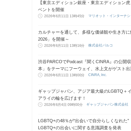
【東京エディション銀座・東京エディション虎
ベントを開催
マリオット・インターナ
2026年6月11日 13時45分
カルチャーを通して、多様な価値観や生き方に触れ
2026」を開催～
株式会社パルコ
2026年6月11日 13時16分
渋谷PARCOでPodcast『聞くCINRA』の
本」をテーマにフーウェイ、水上文がゲスト出
CINRA, Inc.
2026年6月11日 13時00分
ギャップジャパン、アジア最大級のLGBTQ＋イベント
アライの輪を広げます！
ギャップジャパン株式会社
2026年6月4日 09時00分
LGBTQ+の48％が“出会いで自分らしくなれた”
LGBTQ+の出会いに関する意識調査を発表