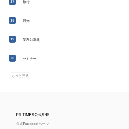
17
旅行
18
観光
19
業務効率化
20
セミナー
もっと見る
PR TIMES公式SNS
公式Facebookページ