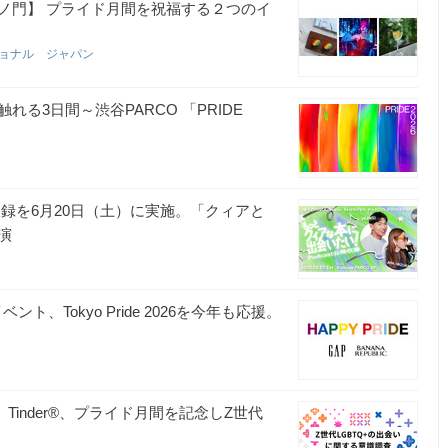
ノ門】 プライド月間を祝福する２つのイ
ショナル ジャパン
る3日間～渋谷PARCO 「PRIDE
公開収録を6月20日（土）に実施。「クィアと
演
、Tokyo Pride 2026を今年も応援。
 Tinder®、プライド月間を記念しZ世代