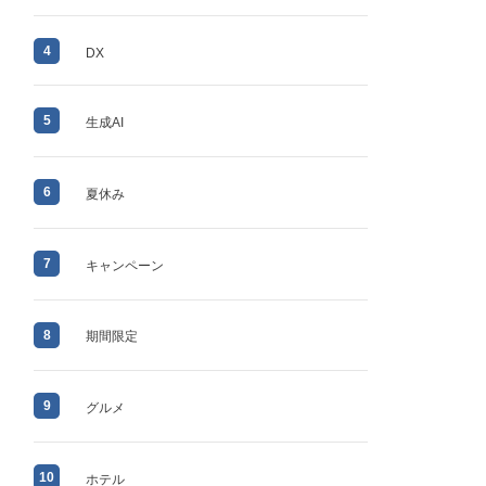
4
DX
5
生成AI
6
夏休み
7
キャンペーン
8
期間限定
9
グルメ
10
ホテル