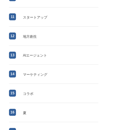
11
スタートアップ
12
地方創生
13
AIエージェント
14
マーケティング
15
コラボ
16
夏