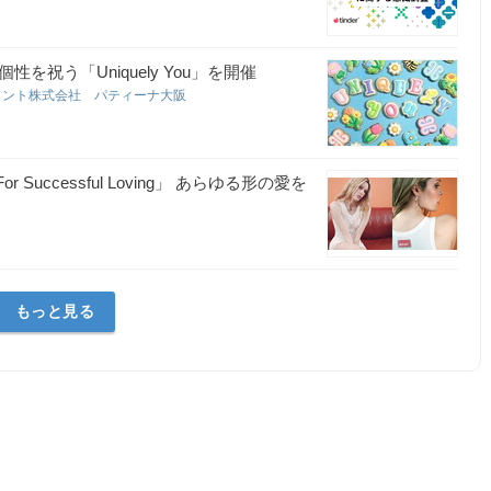
を祝う「Uniquely You」を開催
メント株式会社 パティーナ大阪
「For Successful Loving」 あらゆる形の愛を
もっと見る