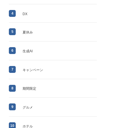
4
DX
5
夏休み
6
生成AI
7
キャンペーン
8
期間限定
9
グルメ
10
ホテル