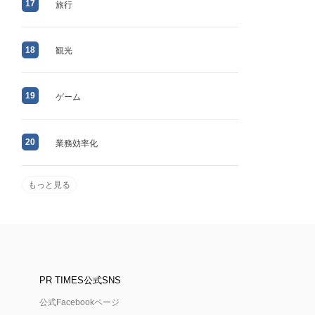
17
旅行
18
観光
19
ゲーム
20
業務効率化
もっと見る
PR TIMES公式SNS
公式Facebookページ