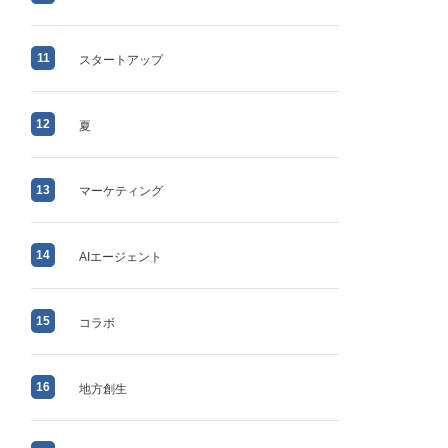
11
スタートアップ
12
夏
13
マーケティング
14
AIエージェント
15
コラボ
16
地方創生