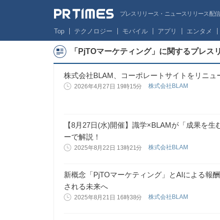
プレスリリース・ニュースリリース配信サー
Top
テクノロジー
モバイル
アプリ
エンタメ
「PjTOマーケティング」に関するプレス
株式会社BLAM、コーポレートサイトをリニュ
株式会社BLAM
2026年4月27日 19時15分
【8月27日(水)開催】識学×BLAMが「成果
ーで解説！
株式会社BLAM
2025年8月22日 13時21分
新概念「PjTOマーケティング」とAIによる
される未来へ
株式会社BLAM
2025年8月21日 16時38分