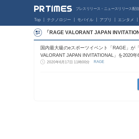
プレスリリース・ニュースリリース配信サー
Top
テクノロジー
モバイル
アプリ
エンタメ
「RAGE VALORANT JAPAN INVI
国内最大級のeスポーツイベント「RAGE」が「V
VALORANT JAPAN INVITATIONAL」を202
RAGE
2020年6月17日 11時00分