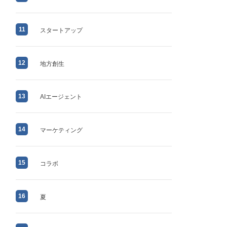
11
スタートアップ
12
地方創生
13
AIエージェント
14
マーケティング
15
コラボ
16
夏