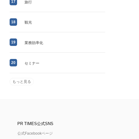
17
旅行
18
観光
19
業務効率化
20
セミナー
もっと見る
PR TIMES公式SNS
公式Facebookページ