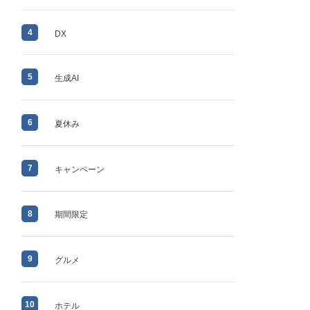
4
DX
5
生成AI
6
夏休み
7
キャンペーン
8
期間限定
9
グルメ
10
ホテル