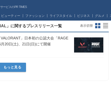
ビスのPR TIMES
ビューティー
ファッション
ライフスタイル
ビジネス
グルメ
TATIONAL」に関するプレスリリース一覧
表示切替
ALORANT」日本初の公認大会「RAGE
0年6月20日(土)、21日(日)にて開催
もっと見る