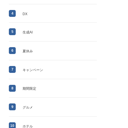
4
DX
5
生成AI
6
夏休み
7
キャンペーン
8
期間限定
9
グルメ
10
ホテル