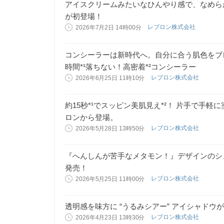
アイスクリームみたいなひんやり感で、なめら
が初登場！
レブロン株式会社
2026年7月2日 14時00分
コンシーラーは新時代へ。自分に合う肌色をブ
時間*¹落ちない！高密着*²コンシーラー
レブロン株式会社
2026年6月25日 11時10分
約15秒*¹でスッピン美肌見え*²！ 片手で手
ロンから登場。
レブロン株式会社
2026年5月28日 13時50分
『へんしんが苦手なメタモン！』デザインのシ
発売！
レブロン株式会社
2026年5月25日 11時00分
透明感を味方に “うるみシアー” アイシャドウ
レブロン株式会社
2026年4月23日 13時30分