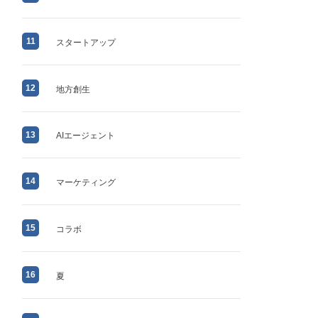
11
スタートアップ
12
地方創生
13
AIエージェント
14
マーケティング
15
コラボ
16
夏