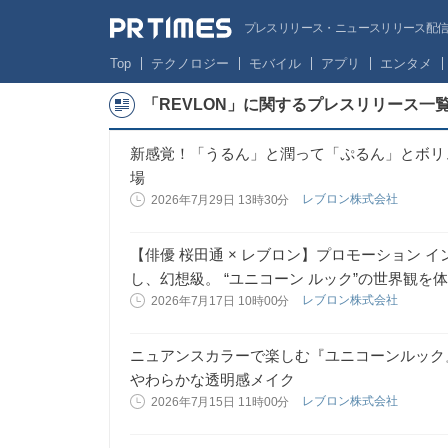
プレスリリース・ニュースリリース配信サー
Top
テクノロジー
モバイル
アプリ
エンタメ
「REVLON」に関するプレスリリース一
新感覚！「うるん」と潤って「ぷるん」とボリュ
場
レブロン株式会社
2026年7月29日 13時30分
【俳優 桜田通 × レブロン】プロモーション 
し、幻想級。 “ユニコーン ルック”の世界観を
レブロン株式会社
2026年7月17日 10時00分
ニュアンスカラーで楽しむ『ユニコーンルック
やわらかな透明感メイク
レブロン株式会社
2026年7月15日 11時00分