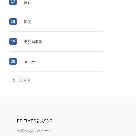
17
旅行
18
観光
19
業務効率化
20
セミナー
もっと見る
PR TIMES公式SNS
公式Facebookページ