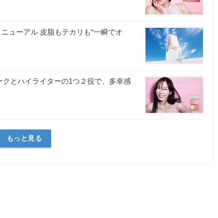
ニューアル 皮脂もテカリも“一瞬でオ
チークとハイライターの1つ２役で、多幸感
もっと見る