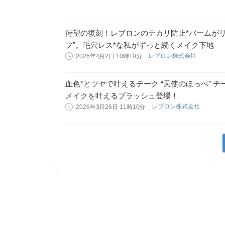
待望の復刻！レブロンのテカリ防止*バームがリ
フ”。毛穴レス*な私がずっと続くメイク下地
レブロン株式会社
2026年4月2日 10時10分
血色*とツヤで叶えるチーク “天使のほっぺ” 
メイクを叶えるブラッシュ登場！
レブロン株式会社
2026年3月26日 11時10分