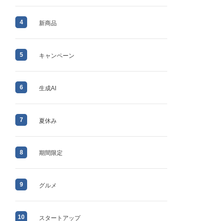
4
新商品
5
キャンペーン
6
生成AI
7
夏休み
8
期間限定
9
グルメ
10
スタートアップ