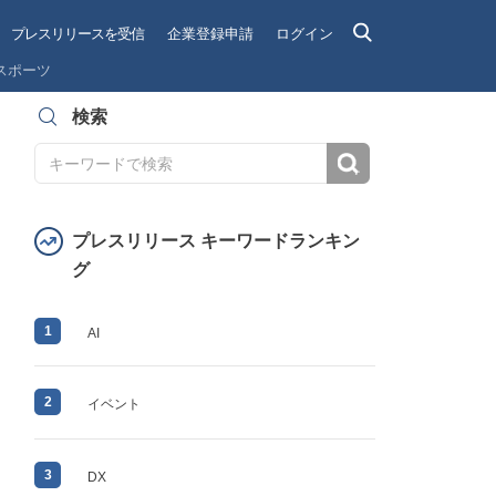
プレスリリースを受信
企業登録申請
ログイン
スポーツ
検索
検索
プレスリリース キーワードランキン
グ
1
AI
2
イベント
3
DX