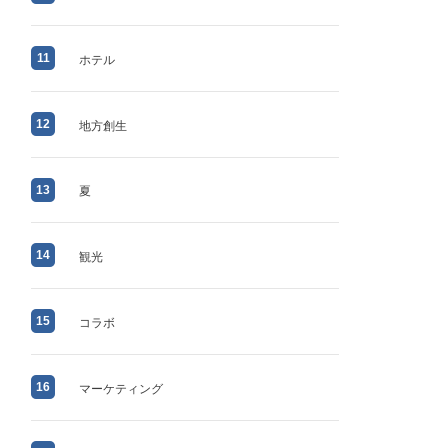
11
ホテル
12
地方創生
13
夏
14
観光
15
コラボ
16
マーケティング