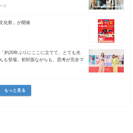
ローズ
文化祭」が開催
ん「約20年ぶりにここに立てて、とても光
んも登場。初対面ながらも、思考が完全マ
もっと見る