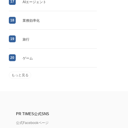
17
AIエージェント
18
業務効率化
19
旅行
20
ゲーム
もっと見る
PR TIMES公式SNS
公式Facebookページ