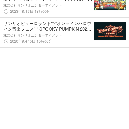
ル開催決定！10月28日（土）「SPOOKY
株式会社サンリオエンターテイメント
PUMPKIN 2023」
2023年8月3日 13時00分
サンリオピューロランドで“オンラインハロウ
ィン音楽フェス”「SPOOKY PUMPKIN 2020
STREAMING」が3日間連続開催決定！
株式会社サンリオエンターテイメント
2020年9月15日 15時00分