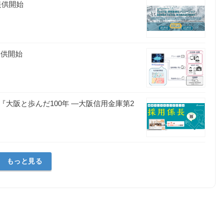
提供開始
提供開始
大阪と歩んだ100年 ―大阪信用金庫第2
もっと見る