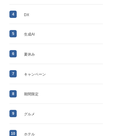
4
DX
5
生成AI
6
夏休み
7
キャンペーン
8
期間限定
9
グルメ
10
ホテル