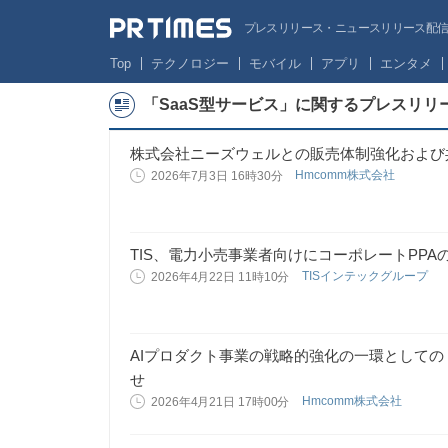
プレスリリース・ニュースリリース配信サー
Top
テクノロジー
モバイル
アプリ
エンタメ
「SaaS型サービス」に関するプレスリリ
株式会社ニーズウェルとの販売体制強化および
Hmcomm株式会社
2026年7月3日 16時30分
TIS、電力小売事業者向けにコーポレートPP
TISインテックグループ
2026年4月22日 11時10分
AIプロダクト事業の戦略的強化の一環としての「Te
せ
Hmcomm株式会社
2026年4月21日 17時00分