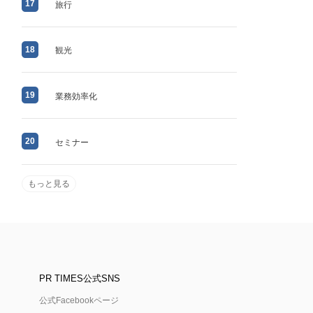
17
旅行
18
観光
19
業務効率化
20
セミナー
もっと見る
PR TIMES公式SNS
公式Facebookページ