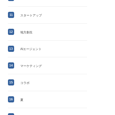
11
スタートアップ
12
地方創生
13
AIエージェント
14
マーケティング
15
コラボ
16
夏