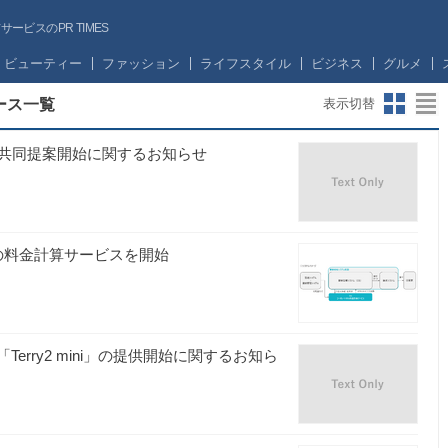
ビスのPR TIMES
ビューティー
ファッション
ライフスタイル
ビジネス
グルメ
ース一覧
表示切替
共同提案開始に関するお知らせ
Aの料金計算サービスを開始
rry2 mini」の提供開始に関するお知ら