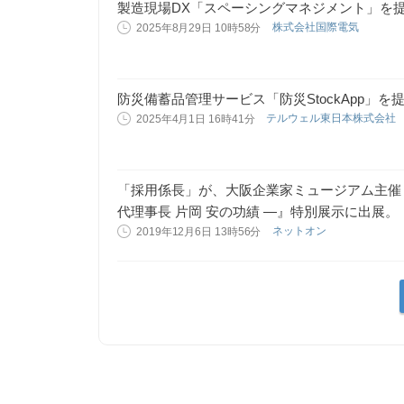
製造現場DX「スペーシングマネジメント」を
株式会社国際電気
2025年8月29日 10時58分
防災備蓄品管理サービス「防災StockApp」を
テルウェル東日本株式会社
2025年4月1日 16時41分
「採用係長」が、大阪企業家ミュージアム主催『
代理事長 片岡 安の功績 ―』特別展示に出展。
ネットオン
2019年12月6日 13時56分