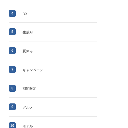
4
DX
5
生成AI
6
夏休み
7
キャンペーン
8
期間限定
9
グルメ
10
ホテル