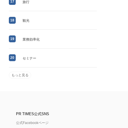
17
旅行
18
観光
19
業務効率化
20
セミナー
もっと見る
PR TIMES公式SNS
公式Facebookページ