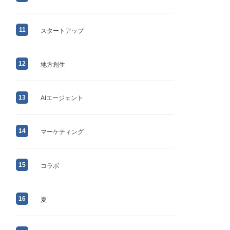
11
スタートアップ
12
地方創生
13
AIエージェント
14
マーケティング
15
コラボ
16
夏