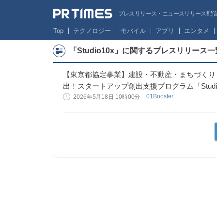
プレスリリース・ニュースリリース配信サー
Top
テクノロジー
モバイル
アプリ
エンタメ
「Studio10x」に関するプレスリリース一
【東京都協定事業】建設・不動産・まちづくり
出！スタートアップ創出支援プログラム「Studi
01Booster
2026年5月18日 10時00分