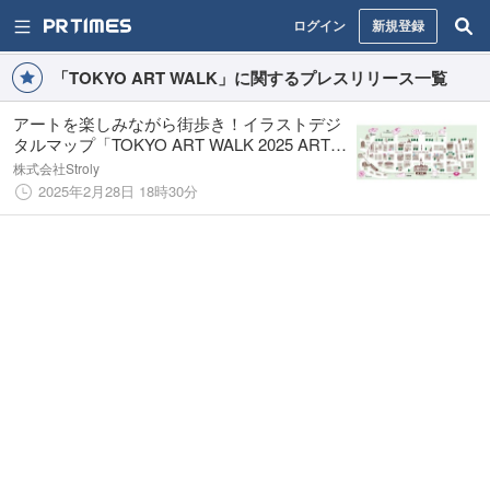
ログイン
新規登録
「TOKYO ART WALK」に関するプレスリリース一覧
アートを楽しみながら街歩き！イラストデジ
タルマップ「TOKYO ART WALK 2025 ART
MAP」公開 アートスポットを巡るスタンプ
株式会社Stroly
ラリーも同時開催
2025年2月28日 18時30分