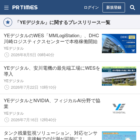
ログイン
新規登録
「YEデジタル」に関するプレスリリース一覧
YEデジタルのWES「MMLogiStation」、DHC
川崎ロジスティクスセンターで本格稼働開始
YEデジタル
2026年8月5日 09時40分
YEデジタル、安川電機の最先端工場にWESを
導入
YEデジタル
2026年7月22日 10時10分
YEデジタルとNVIDIA、フィジカルAI分野で協
業
YEデジタル
2026年7月16日 12時40分
タンク残量監視ソリューション、対応センサ
ーを拡充し非接触での計測が可能に！