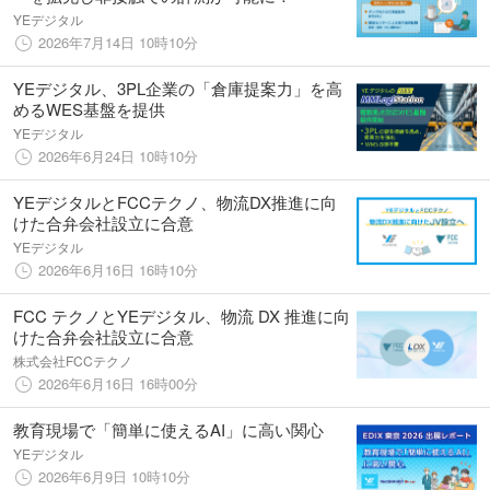
YEデジタル
2026年7月14日 10時10分
YEデジタル、3PL企業の「倉庫提案力」を高
めるWES基盤を提供
YEデジタル
2026年6月24日 10時10分
YEデジタルとFCCテクノ、物流DX推進に向
けた合弁会社設立に合意
YEデジタル
2026年6月16日 16時10分
FCC テクノとYEデジタル、物流 DX 推進に向
けた合弁会社設立に合意
株式会社FCCテクノ
2026年6月16日 16時00分
教育現場で「簡単に使えるAI」に高い関心
YEデジタル
2026年6月9日 10時10分