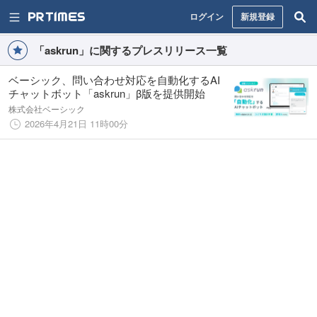
ログイン
新規登録
「askrun」に関するプレスリリース一覧
ベーシック、問い合わせ対応を自動化するAI
チャットボット「askrun」β版を提供開始
株式会社ベーシック
2026年4月21日 11時00分