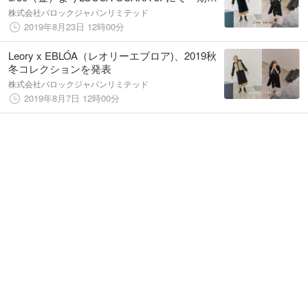
限定POP UP STOREがオープン！
株式会社バロックジャパンリミテッド
2019年8月23日 12時00分
Leory x EBLÓA（レオリーエブロア)、2019秋
冬コレクションを発表
株式会社バロックジャパンリミテッド
2019年8月7日 12時00分