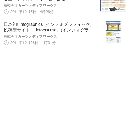
株式会社カーツメディアワークス
2011年12月5日 14時26分
日本初! Infographics (インフォグラフィック)
投稿型サイト 「infogra.me」(インフォグラミ
ー) 10月27日(金)α版オープン!
株式会社カーツメディアワークス
2011年10月28日 11時31分