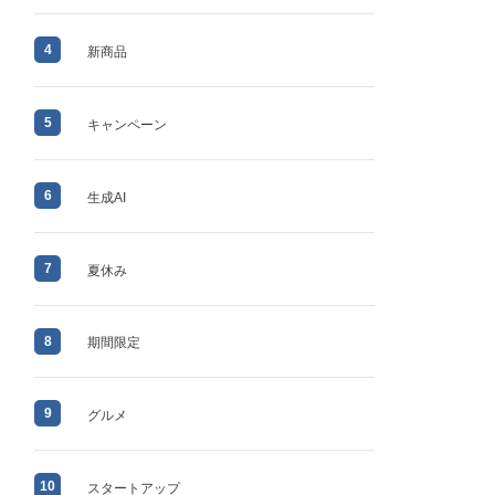
4
新商品
5
キャンペーン
6
生成AI
7
夏休み
8
期間限定
9
グルメ
10
スタートアップ