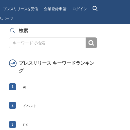
プレスリリースを受信
企業登録申請
ログイン
スポーツ
検索
検索
プレスリリース キーワードランキン
グ
1
AI
2
イベント
3
DX