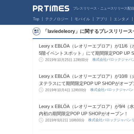
プレスリリース・ニュースリリース配信サー
Top
テクノロジー
モバイル
アプリ
エンタメ
「laviedeleory」に関するプレスリリー
Leory x EBLÓA（レオリーエブロア）が1
5階イベントスポット」にて期間限定POP UP 
株式会社バロックジャパ
2019年10月25日 12時00分
Leory x EBLÓA（レオリーエブロア）が10
ヌテラスにて期間限定POP UP SHOPがオー
株式会社バロックジャパ
2019年10月4日 12時00分
Leory x EBLÓA（レオリーエブロア）が9
内初の期間限定POP UP SHOPがオープン！
株式会社バロックジャパン
2019年9月2日 16時00分