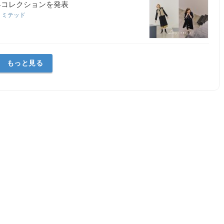
9秋冬コレクションを発表
リミテッド
もっと見る