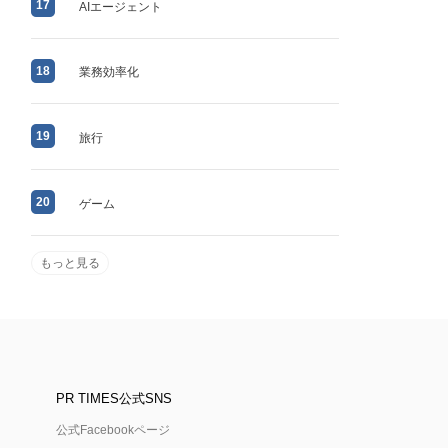
17
AIエージェント
18
業務効率化
19
旅行
20
ゲーム
もっと見る
PR TIMES公式SNS
公式Facebookページ