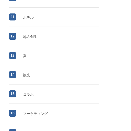
11
ホテル
12
地方創生
13
夏
14
観光
15
コラボ
16
マーケティング