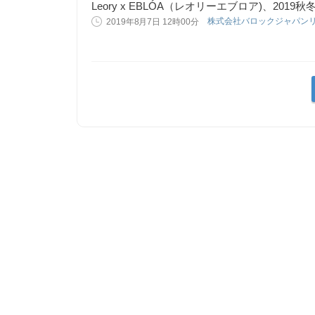
Leory x EBLÓA（レオリーエブロア)、201
株式会社バロックジャパン
2019年8月7日 12時00分