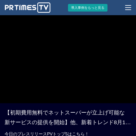
導入事例をもっと見る
【初期費用無料でネットスーパーが立上げ可能な
新サービスの提供を開始】他、新着トレンド8月19
日
今日のプレスリリースPVトップ5はこちら！