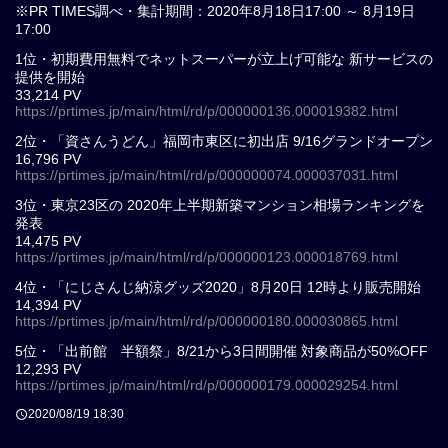
※PR TIMES調べ・集計期間：2020年8月18日17:00 ～ 8月19日
17:00
1位・初期費用無料でネットスーパーが立上げ可能な 新サービスの
提供を開始
33,214 PV
https://prtimes.jp/main/html/rd/p/000000136.000019382.html
2位・「資さんうどん」福岡市東区に初出店 9/16グランドオープン
16,796 PV
https://prtimes.jp/main/html/rd/p/000000074.000037031.html
3位・東京23区の 2020年上半期新築マンション相場ランキングを
発表
14,475 PV
https://prtimes.jp/main/html/rd/p/000000123.000018769.html
4位・「にじさんじ納涼グッズ2020」8月20日 12時より販売開始
14,394 PV
https://prtimes.jp/main/html/rd/p/000000180.000030865.html
5位・「出前館 半額祭」8/21から3日間開催 対象商品が50%OFF
12,293 PV
https://prtimes.jp/main/html/rd/p/000000179.000029254.html
2020/08/19 18:30