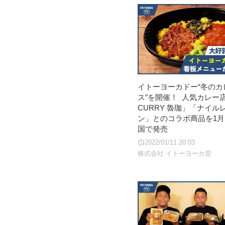
イトーヨーカドー“冬のカ
ス”を開催！ 人気カレー店
CURRY 魯珈」「ナイル
ン」とのコラボ商品を1月
国で発売
2022/01/11 20:03
株式会社 イトーヨーカ堂