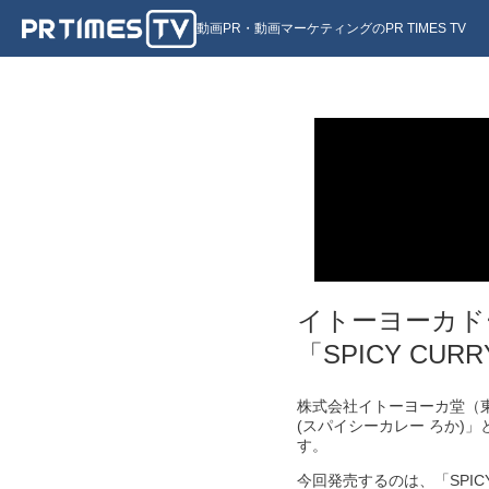
動画PR・動画マーケティングのPR TIMES TV
イトーヨーカド
「SPICY C
株式会社イトーヨーカ堂（東
(スパイシーカレー ろか)
す。
今回発売するのは、「SPI