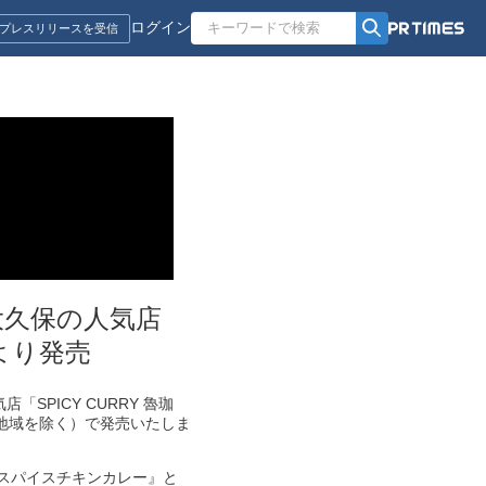
ログイン
プレスリリースを受信
大久保の人気店
）より発売
PICY CURRY 魯珈
部地域を除く）で発売いたしま
のスパイスチキンカレー』と