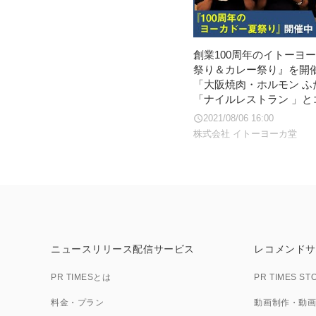
創業100周年のイトーヨ
祭り＆カレー祭り』を
「大阪焼肉・ホルモン ふ
「ナイルレストラン 」と
2021/08/06 16:00
株式会社 イトーヨーカ堂
ニュースリリース配信サービス
レコメンドサ
PR TIMESとは
PR TIMES ST
料金・プラン
動画制作・動画PR