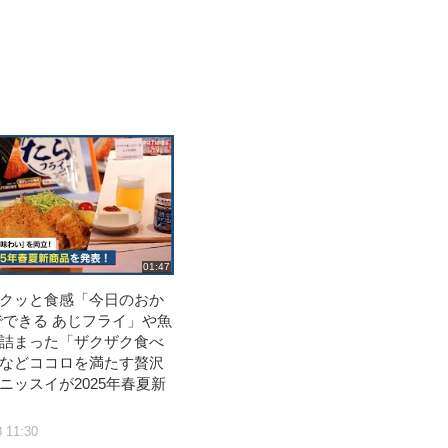
01:47
クッと食感「今日のおか
でできる あじフライ」や魚
詰まった「ザクザク食べ
などココロを満たす贅沢
ニッスイが2025年春夏新
8 11:30