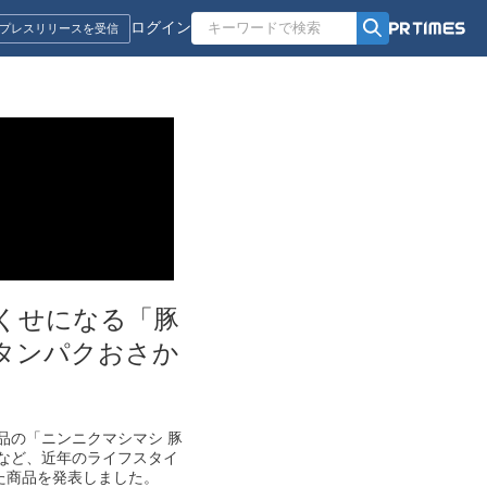
ログイン
プレスリリースを受信
でくせになる「豚
タンパクおさか
商品の「ニンニクマシマシ 豚
など、近年のライフスタイ
た商品を発表しました。