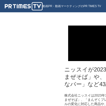
動画PR・動画マーケティングのPR TIMES TV
ニッスイが20
まぜそば」や、
なバー」など4
株式会社ニッスイは2023
まぜそば」、「まんぞくプ
ルの変化に対応した商品や