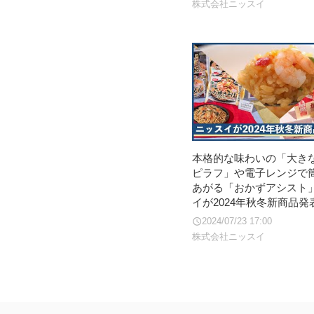
株式会社ニッスイ
本格的な味わいの「大きな
ピラフ」や電子レンジで
あがる「おかずアシスト
イが2024年秋冬新商品発
2024/07/23 17:00
株式会社ニッスイ