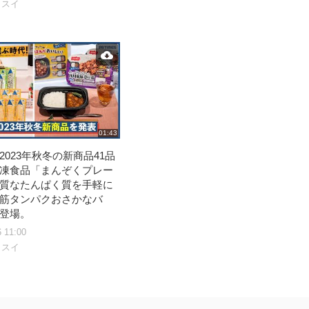
ッスイ
01:43
2023年秋冬の新商品41品
凍食品「まんぞくプレー
質なたんぱく質を手軽に
筋タンパクおさかなバ
登場。
6 11:00
ッスイ