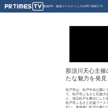
動画PR・動画マーケティングのPR TIMES TV
那須川天心主催
たな魅力を発見
松戸市は、松戸中央公園に
で、松戸市ふるさと応援大
ど、地元松戸を舞台にした
松戸市ふるさと応援ブース
行い、来場者に松戸の新た