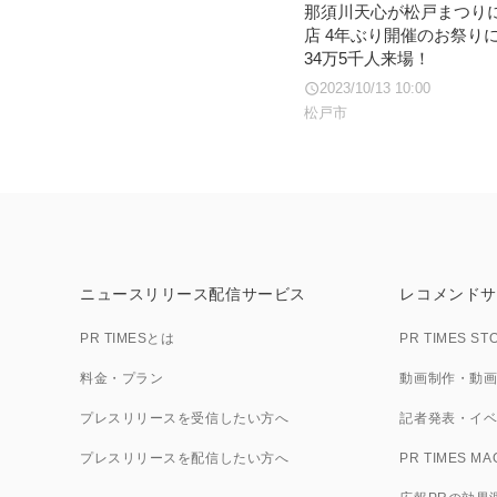
那須川天心が松戸まつり
店 4年ぶり開催のお祭り
34万5千人来場！
2023/10/13 10:00
松戸市
ニュースリリース配信サービス
レコメンドサ
PR TIMESとは
PR TIMES ST
料金・プラン
動画制作・動画PR
プレスリリースを受信したい方へ
記者発表・イベン
プレスリリースを配信したい方へ
PR TIMES MA