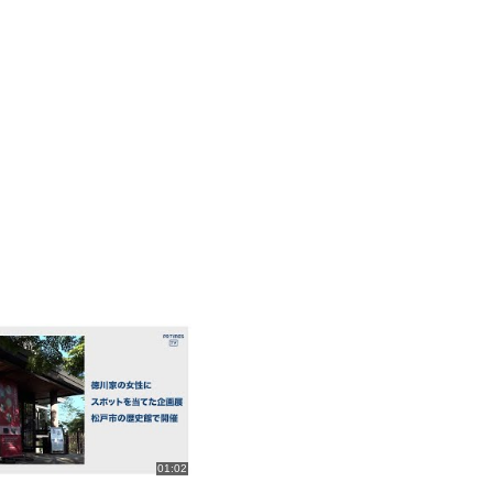
01:02