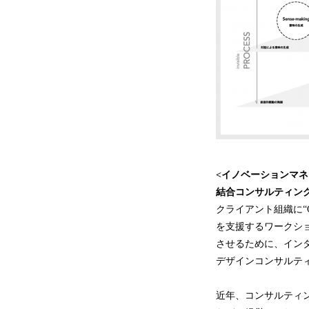
<イノベーションマネ
結合コンサルティング
クライアント組織に“Cr
を支援するワークシ
させるために、イン
デザインコンサルテ
近年、コンサルティ