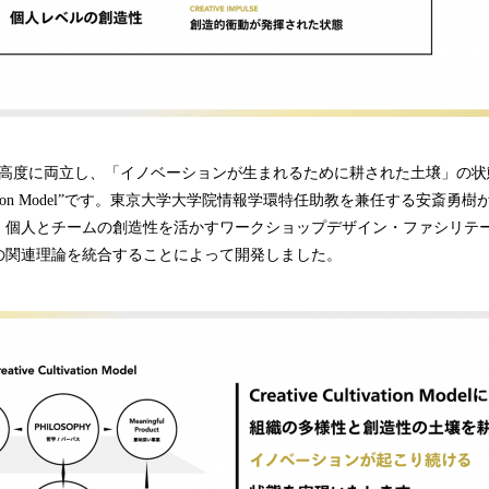
を高度に両立し、「イノベーションが生まれるために耕された土壌」の状
Cultivation Model”です。東京大学大学院情報学環特任助教を兼任する安斎
、個人とチームの創造性を活かすワークショップデザイン・ファシリテ
の関連理論を統合することによって開発しました。