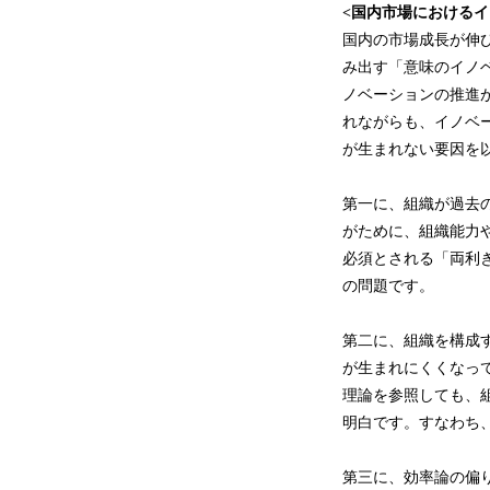
<国内市場における
国内の市場成長が伸
み出す「意味のイノ
ノベーションの推進
れながらも、イノベ
が生まれない要因を
第一に、組織が過去
がために、組織能力
必須とされる「両利
の問題です。
第二に、組織を構成
が生まれにくくなっ
理論を参照しても、
明白です。すなわち
第三に、効率論の偏