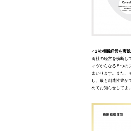
<２社横断経営を実践
両社の経営を横断して
ィヴからなる５つの
まいります。また、
し、最も創造性豊か
めてお知らせしてま