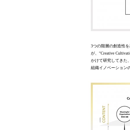
3つの階層の創造性
が、“Creative 
かけて研究してきた
組織イノベーション