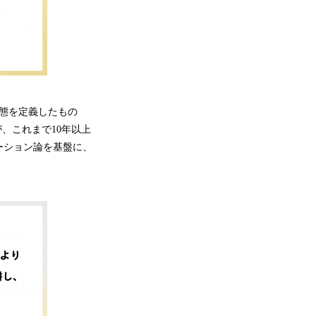
態を定義したもの
勇樹が、これまで10年以上
ーション論を基盤に、