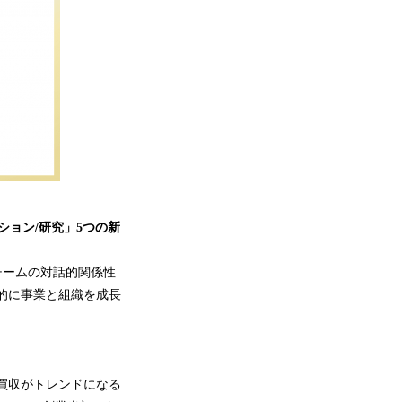
ション/研究」5つの新
激し、チームの対話的関係性
的に事業と組織を成長
買収がトレンドになる