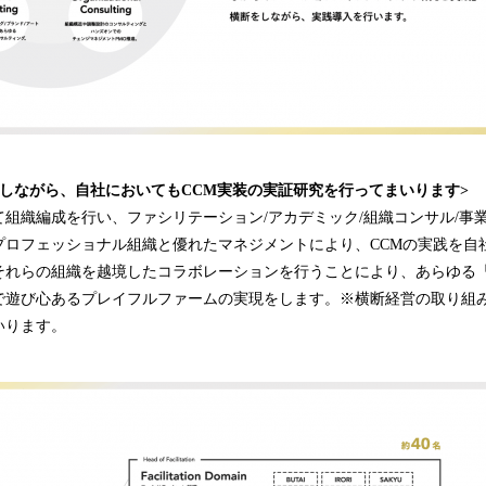
しながら、自社においてもCCM実装の実証研究を行ってまいります>
組織編成を行い、ファシリテーション/アカデミック/組織コンサル/事
プロフェッショナル組織と優れたマネジメントにより、CCMの実践を自
それらの組織を越境したコラボレーションを行うことにより、あらゆる
で遊び心あるプレイフルファームの実現をします。※横断経営の取り組
いります。