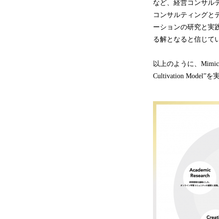
など、経営コンサル
コンサルティングとデ
ーションの研究と実践を
る解となると信じて
以上のように、Mimic
Cultivation 