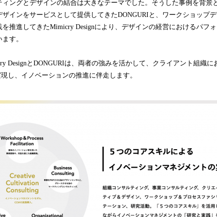
ティングとデザインの結合は大きなテーマでした。そうした事例を背景
ザインをサービスとして提供してきたDONGURIと、ワークショップ
推進してきたMimicry Designにより、デザインの経営におけるパ
います。
ry DesignとDONGURIは、両者の強みを活かして、クライアント組織における
Model”を実現し、イノベーションの推進に伴走します。