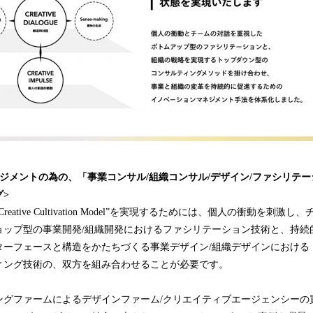
ジメントの為の、「事業コンサル/組織コンサル/デザイン/ファシリテー
>
eative Cultivation Model”を実現するためには、個人の衝動を刺
ョップ型の事業開発/組織開発におけるファシリテーション技術と、持続
ターフェースと構造をかたちづくる事業デザイン/組織デザインにおける
ィング技術の、双方を組み合わせることが必要です。
ングファームによるデザインファーム/クリエイティブエージェンシーの