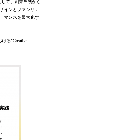
として、創業当初から
デザインとファシリテ
フォーマンスを最大化す
“Creative