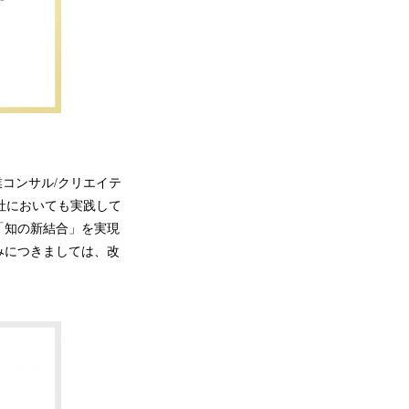
業コンサル/クリエイテ
社においても実践して
「知の新結合」を実現
みにつきましては、改