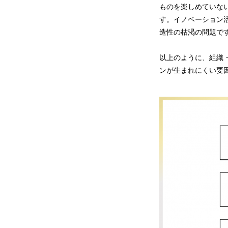
ものを楽しめていな
す。イノベーション
造性の枯渇の問題で
以上のように、組織
ンが生まれにくい要