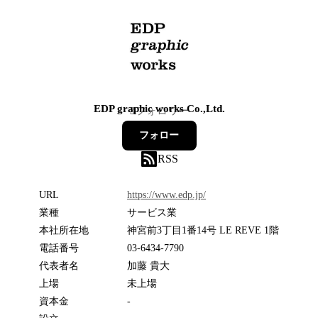
EDP graphic works Co.,Ltd.
3
フォロワー
フォロー
RSS
URL
https://www.edp.jp/
業種
サービス業
本社所在地
神宮前3丁目1番14号 LE REVE 1階
電話番号
03-6434-7790
代表者名
加藤 貴大
上場
未上場
資本金
-