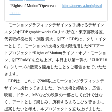
“Rights of Motion”Opensea：
https://opensea.io/rightsof
motion
モーショングラフィックデザインを手掛けるデザイン
スタジオEDP graphic works Co.,Ltd.(所在：東京都渋谷区、
代表取締役社長：加藤 貴大、以下：EDP)は、クリエイタ
ーとして、モーションの技術を最大限活用したNFTアー
トプロジェクト“Rights of Motion(ライツ・オブ・モーショ
ン、以下RoM)”を立ち上げ、本日より第一弾の『ZUKEI #
0』シリーズの販売を開始したことをご報告させていただ
きます。
EDPは、これまで20年以上モーショングラフィックデ
ザインに携わってきました。その技術と経験を、広告、
映画、ドラマ、MVなどの映像の一部としてだけではな
く、アートとして楽しみ、所有するよろこびを皆さまに
提案したいと考え、本プロジェクトを立ち上げました。