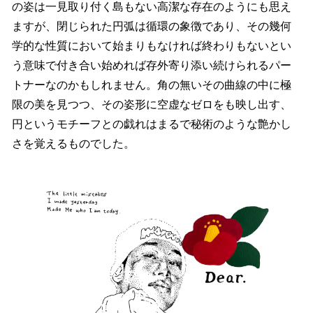
の姿は一見取り付く島もない高潔な存在のようにも思え
ますが、閉じられた円弧は循環の象徴であり、その幾何
学的な性質において始まりもなければ終わりもないとい
う意味で付き合い始めれば存外寄り添い続けられるパー
トナーなのかもしれません。角の無いその曲線の中に極
限の美を見つつ、その姿形に空虚なゼロをも映し出す、
円というモチーフとの戯れはまるで秘術のような艶かし
さを覚えるものでした。