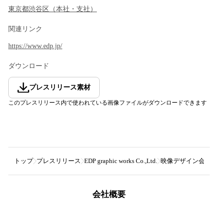
東京都
渋谷区
（
本社・支社
）
関連リンク
https://www.edp.jp/
ダウンロード
プレスリリース素材
このプレスリリース内で使われている画像ファイルがダウンロードできます
トップ
プレスリリース
EDP graphic works Co.,Ltd.
映像デザイン会社のEDP g
会社概要