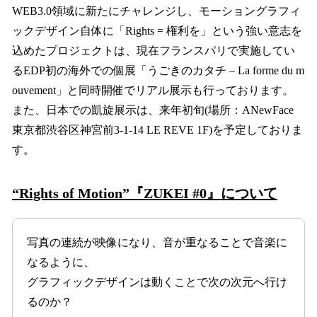
WEB3.0領域に新たにチャレンジし、モーショングラフィ
ックデザイン自体に「Rights = 権利を」という強い意志を
込めたプロジェクトは、現在フランスパリで実施してい
るEDP初の海外での個展「うごきのカタチ – La forme du m
ouvement」と同時開催でリアル展示も行っております。
また、日本での凱旋展示は、来年初旬(場所：ANewFace
東京都渋谷区神宮前3-1-14 LE REVE 1F)を予定しておりま
す。
“Rights of Motion”『ZUKEI #0』について
写真の連続が映像になり、音が重なることで音楽に
なるように、
グラフィックデザインは動くことで次の次元へ行け
るのか？