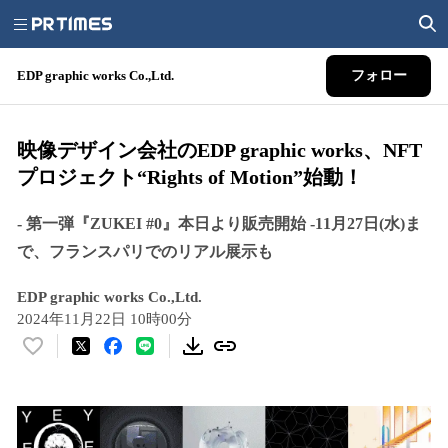
EDP graphic works Co.,Ltd.
フォロー
映像デザイン会社のEDP graphic works、NFT
プロジェクト“Rights of Motion”始動！
- 第一弾『ZUKEI #0』本日より販売開始 -11月27日(水)ま
で、フランスパリでのリアル展示も
EDP graphic works Co.,Ltd.
2024年11月22日 10時00分
い
い
ね
！
数