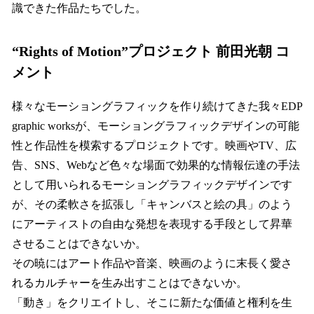
識できた作品たちでした。
“Rights of Motion”プロジェクト 前田光朝 コ
メント
様々なモーショングラフィックを作り続けてきた我々EDP
graphic worksが、モーショングラフィックデザインの可能
性と作品性を模索するプロジェクトです。映画やTV、広
告、SNS、Webなど色々な場面で効果的な情報伝達の手法
として用いられるモーショングラフィックデザインです
が、その柔軟さを拡張し「キャンバスと絵の具」のよう
にアーティストの自由な発想を表現する手段として昇華
させることはできないか。
その暁にはアート作品や音楽、映画のように末長く愛さ
れるカルチャーを生み出すことはできないか。
「動き」をクリエイトし、そこに新たな価値と権利を生