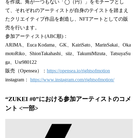
を作成。角が一つもない「◯（円）」をモチーフとし
て、それぞれのアーティストが自身のテイストを踏まえ
たクリエイティブ作品を創造し、NFTアートとしての販
売を行います。
参加アーティスト(ABC順)：
ARIMA、Euca Kodama、GK、KairiSato、MarinSakai、Oka
motoRiko、ShionTakahashi、siiz、TakumiMizuta、TatsuyaSu
ga、Usr980122
販売（Opensea）：
https://opensea.io/rightsofmotion
instagram：
https://www.instagram.com/rightsofmotion/
“ZUKEI #0”における参加アーティストのコメ
ント <一部>