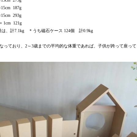
15cm 275g
15cm 187g
5cm 293g
1cm 121g
、計7.1kg ＊うち磁石ケース 124個 計0.9kg
になっており、2～3歳までの平均的な体重であれば、子供が跨って座っ