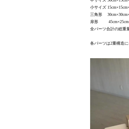
中サイズ 30cm×15cm×
小サイズ 15cm×15cm×
三角形 30cm×30cm×1
扉形 45cm×25cm× 
全パーツ合計の総重量は
各パーツは2重構造