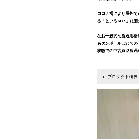
コロナ禍により屋外で
る「といろBOX」は
なお一般的な流通用梱
もダンボールは95%
状態での中古買取流通
プロダクト概要