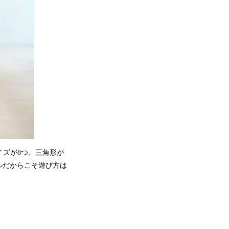
イズが8つ、三角形が
ルだからこそ遊び方は