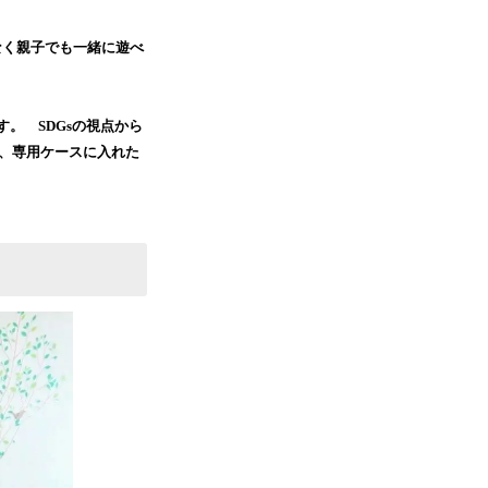
なく親子でも一緒に遊べ
。 SDGsの視点から
り、専用ケースに入れた