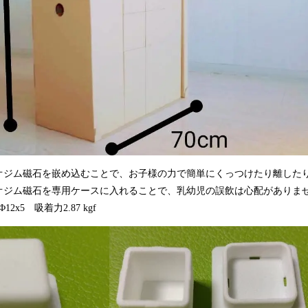
オジム磁石を嵌め込むことで、お子様の力で簡単にくっつけたり離した
オジム磁石を専用ケースに入れることで、乳幼児の誤飲は心配がありま
x5 吸着力2.87 kgf