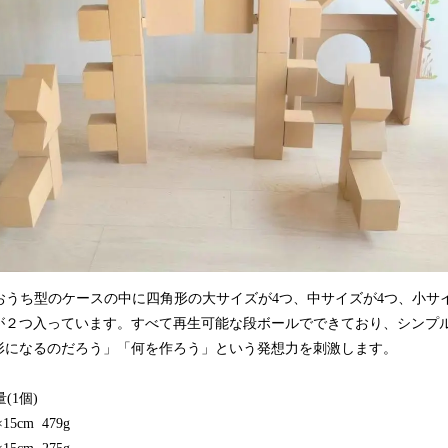
おうち型のケースの中に四角形の大サイズが4つ、中サイズが4つ、小サ
が２つ入っています。すべて再生可能な段ボールでできており、シンプ
形になるのだろう」「何を作ろう」という発想力を刺激します。
量(1個)
15cm 479g