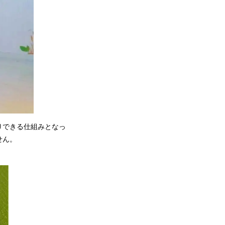
りできる仕組みとなっ
せん。