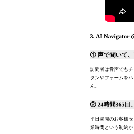
3. AI Navigat
① 声で聞いて
訪問者は音声でもチ
タンやフォームをハイ
ん。
② 24時間36
平日昼間のお客様セ
業時間という制約から