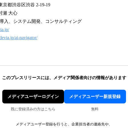
2 東京都渋谷区渋谷 2-19-19
村瀬 大心
開発・導入、システム開発、コンサルティング
ia.jp/
adevia.jp/ai-navigator/
このプレスリリースには、
メディア関係者向けの情報があります
メディアユーザーログイン
メディアユーザー新規登録
既に登録済みの方はこちら
無料
メディアユーザー登録を行うと、企業担当者の連絡先や、