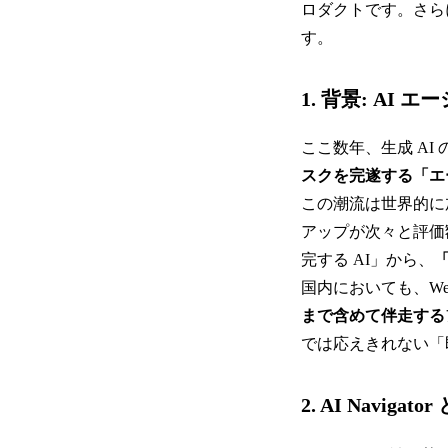
ロダクトです。さら
す。
1. 背景: AI
ここ数年、生成 AI
スクを完遂する「エ
この潮流は世界的に
アップが次々と評価
完する AI」から、
国内においても、W
まで含めて伴走する
では応えきれない「
2. AI Navigato