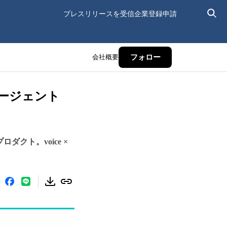
プレスリリースを受信
企業登録申請
会社概要
フォロー
エージェント
クト。voice ×