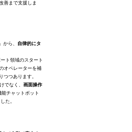
な改善まで支援しま
ト」から、
自律的にタ
ポート領域のスタート
のオペレーターを補
りつつあります。
だけでなく、
画面操作
機能チャットボット
ました。