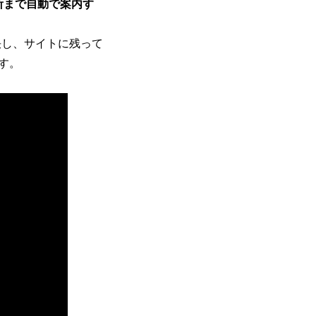
所まで自動で案内す
決し、サイトに残って
す。