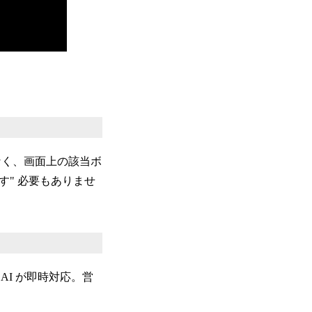
なく、画面上の該当ボ
す" 必要もありませ
I が即時対応。営