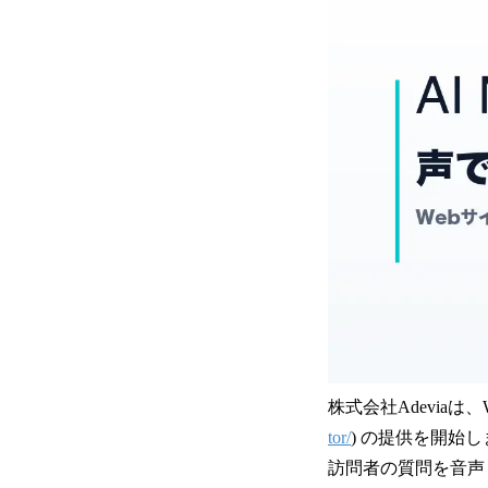
株式会社Adeviaは、
tor/
) の提供を開始
訪問者の質問を音声