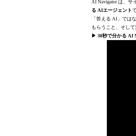
AI Navigato
る AIエージェント
「答える AI」では
もらうこと、そして
▶ 30秒で分かる AI 