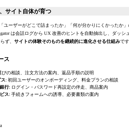
で、サイト自体が育つ
「ユーザーがどこで詰まったか」「何が分かりにくかったか」
vigator は会話ログから UX 改善のヒントを自動抽出し、ダッ
わらず、
サイトの体験そのものを継続的に進化させる仕組み
で
ケース
品選びの相談、注文方法の案内、返品手順の説明
ビス
: 初回ユーザーのオンボーディング、料金プランの相談
ト銀行
: ログイン・パスワード再設定の伴走、商品案内
ービス
: 手続きフォームへの誘導、必要書類の案内
a