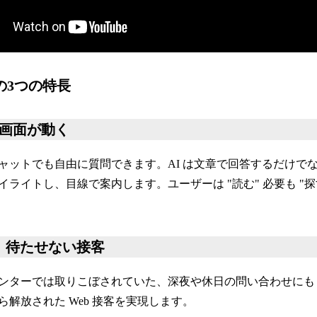
or の3つの特長
、画面が動く
ャットでも自由に質問できます。AI は文章で回答するだけで
ライトし、目線で案内します。ユーザーは "読む" 必要も "探
5日、待たせない接客
ンターでは取りこぼされていた、深夜や休日の問い合わせにも A
解放された Web 接客を実現します。