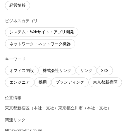
経営情報
ビジネスカテゴリ
システム・Webサイト・アプリ開発
ネットワーク・ネットワーク機器
キーワード
オフィス開設
株式会社リンク
リンク
SES
エンジニア
採用
ブランディング
東京都新宿区
位置情報
東京都
新宿区
（
本社・支社
）
東京都
立川市
（
本社・支社
）
関連リンク
https://corp-link.co.jp/