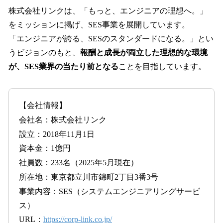
株式会社リンクは、「もっと、エンジニアの理想へ。」
をミッションに掲げ、SES事業を展開しています。
「エンジニアが誇る、SESのスタンダードになる。」とい
うビジョンのもと、
報酬と成長が両立した理想的な環境
が、SES業界の当たり前となる
ことを目指しています。
【会社情報】
会社名：株式会社リンク
設立：2018年11月1日
資本金：1億円
社員数：233名（2025年5月現在）
所在地：東京都立川市錦町2丁目3番3号
事業内容：SES（システムエンジニアリングサービ
ス）
URL：
https://corp-link.co.jp/