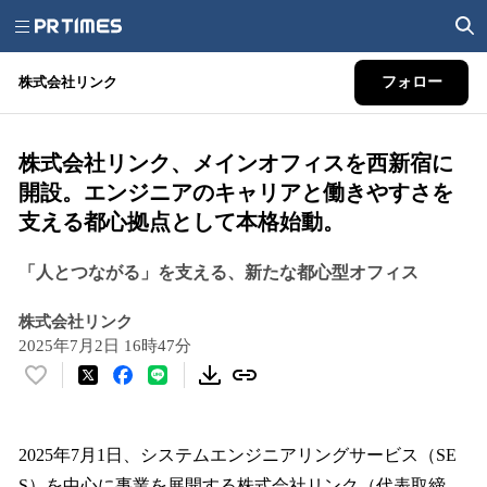
株式会社リンク
フォロー
株式会社リンク、メインオフィスを西新宿に
開設。エンジニアのキャリアと働きやすさを
支える都心拠点として本格始動。
「人とつながる」を支える、新たな都心型オフィス
株式会社リンク
2025年7月2日 16時47分
い
い
ね
！
2025年7月1日、システムエンジニアリングサービス（SE
数
S）を中心に事業を展開する株式会社リンク（代表取締