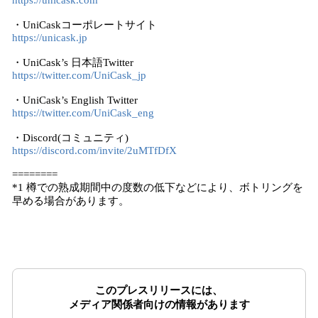
https://unicask.com
・UniCaskコーポレートサイト
https://unicask.jp
・UniCask’s 日本語Twitter
https://twitter.com/UniCask_jp
・UniCask’s English Twitter
https://twitter.com/UniCask_eng
・Discord(コミュニティ)
https://discord.com/invite/2uMTfDfX
========
*1 樽での熟成期間中の度数の低下などにより、ボトリングを
早める場合があります。
このプレスリリースには、
メディア関係者向けの情報があります