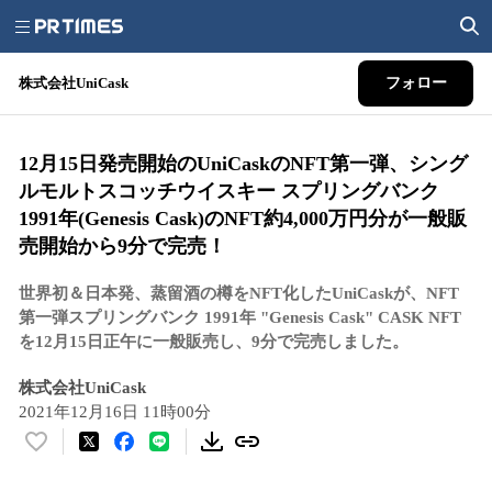
株式会社UniCask
フォロー
12月15日発売開始のUniCaskのNFT第一弾、シング
ルモルトスコッチウイスキー スプリングバンク
1991年(Genesis Cask)のNFT約4,000万円分が一般販
売開始から9分で完売！
世界初＆日本発、蒸留酒の樽をNFT化したUniCaskが、NFT
第一弾スプリングバンク 1991年 "Genesis Cask" CASK NFT
を12月15日正午に一般販売し、9分で完売しました。
株式会社UniCask
2021年12月16日 11時00分
い
い