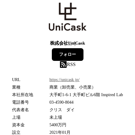
株式会社UniCask
10
フォロワー
フォロー
RSS
URL
https://unicask.jp/
業種
商業（卸売業、小売業）
本社所在地
大手町1-6-1 大手町ビル6階 Inspired Lab
電話番号
03-4590-8044
代表者名
クリス ダイ
上場
未上場
資本金
5400万円
設立
2021年01月