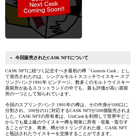
今回販売されたCASK NFTについて
CASK NFTに紐づく記念すべき最初の樽「Genesis Cask」とし
て発売されたのは、シングルモルトスコッチウイスキー スプ
リングバンク1991年 ビンテージ。数多くのモルトウイスキー
蒸留所があるスコットランドの中でも、最も評価が高い蒸留
所の一つとして知られています。
今回のスプリングバンク 1991年の樽は、その中身が100口に
分割され、100分の1に対応するCASK NFTが100個販売されま
した。CASK NFTの所有者は、UniCaskを利用して世界中どこ
からでも最上級のウイスキー樽を簡単に所有・収集・取引す
ることができ、将来、樽がボトリングされた後、CASK NFT
と瓶詰されたウイスキーを交換することができます。