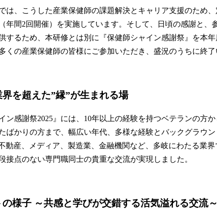
では、こうした産業保健師の課題解決とキャリア支援のため、
（年間2回開催）を実施しています。そして、日頃の感謝と、
供するため、本研修とは別に『保健師シャイン感謝祭』を本年
多くの産業保健師の皆様にご参加いただき、盛況のうちに終了
界を超えた”縁”が生まれる場
イン感謝祭2025』には、10年以上の経験を持つベテランの方
たばかりの方まで、幅広い年代、多様な経験とバックグラウン
、不動産、メディア、製造業、金融機関など、多岐にわたる業界
段接点のない専門職同士の貴重な交流が実現しました。
トの様子 ～共感と学びが交錯する活気溢れる交流