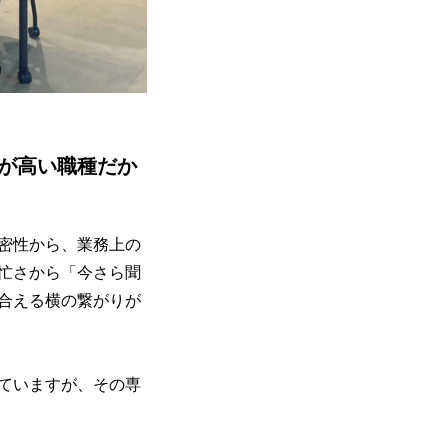
が高い職種だか
密性から、業務上の
忙さから「今さら聞
合える横の繋がりが
ていますが、その専