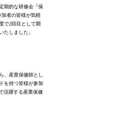
定期的な研修会『保
参加者の皆様が気軽
度で2回目として開
いたしました。
から、産業保健師とし
ドを持つ皆様が参加
で活躍する産業保健
～