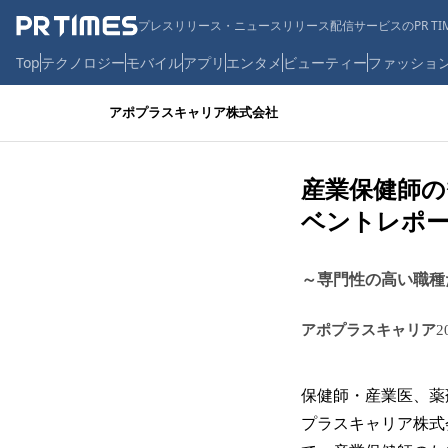
プレスリリース・ニュースリリース配信サービスのPR TIM
Top
テクノロジー
モバイル
アプリ
エンタメ
ビューティー
ファッショ
アポプラスキャリア株式会社
産業保健師の
ベントレポ
～専門性の高い職種
アポプラスキャリア
2
保健師・産業医、薬
プラスキャリア株式