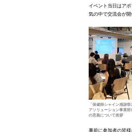
イベント当日はアポ
気の中で交流会が開
「保健師シャイン感謝祭2
アソリューション事業部
の意義について挨拶
事前に参加者の皆様