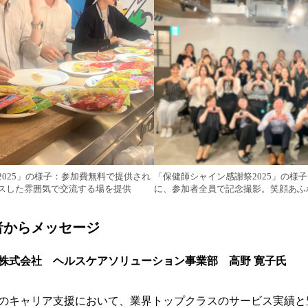
025」の様子：参加費無料で提供され
「保健師シャイン感謝祭2025」の様
スした雰囲気で交流する場を提供
に、参加者全員で記念撮影。笑顔あふ
者からメッセージ
株式会社 ヘルスケアソリューション事業部 高野 寛子氏
のキャリア支援において、業界トップクラスのサービス実績と