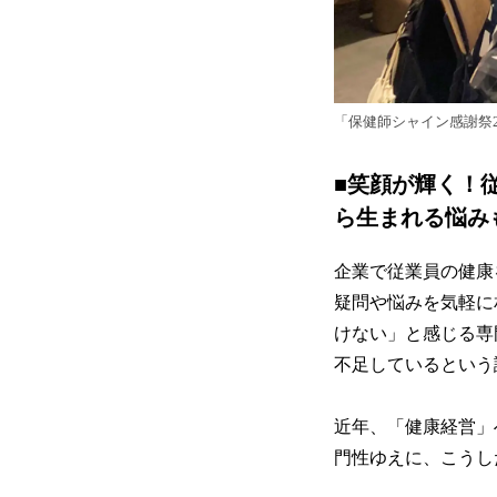
「保健師シャイン感謝祭
■笑顔が輝く！
ら生まれる悩み
企業で従業員の健康
疑問や悩みを気軽に
けない」と感じる専
不足しているという
近年、「健康経営」
門性ゆえに、こうし