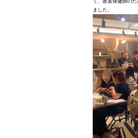
て、産業保健師のため
ました。