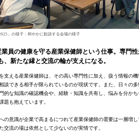
2025」の様子：和やかに歓談する会場の様子
従業員の健康を守る産業保健師という仕事。専門性
も、新たな縁と交流の輪が支えになる。
を支える産業保健師は、その高い専門性に加え、扱う情報の機
相談できる相手が限られているのが現状です。また、日々の多
門的な知識の確認機会や、経験・知識を共有し、悩みを分かち
課題も抱えています。
への意識が企業で高まるにつれて産業保健師の需要は一層増し
た交流の場は依然として少ないのが実情です。