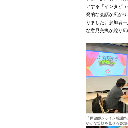
アする「インタビュ
発的な会話が広がり
りました。参加者一
な意見交換が繰り広
「保健師シャイン感謝祭2
やかな笑顔を見せる参加