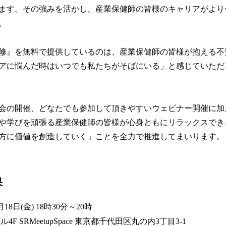
ます。その強みを活かし、産業保健師の皆様のキャリアがより
。
修』を無料で提供しているのは、産業保健師の皆様が抱える不
アに悩んだ時はいつでも私たちがそばにいる」と感じていただ
会の開催、どなたでも参加して頂きやすいウェビナー開催に加
や学びを頑張る産業保健師の皆様が心身ともにリラックスでき
方に価値を創造していく」ことを全力で推進してまいります。
果
18日(金) 18時30分～20時
F SRMeetupSpace 東京都千代田区丸の内3丁目3-1