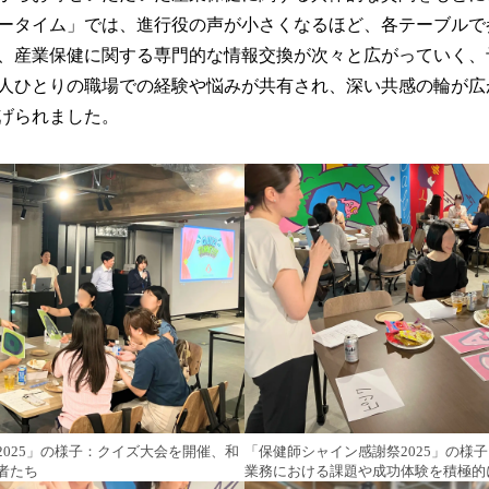
ータイム」では、進行役の声が小さくなるほど、各テーブルで
、産業保健に関する専門的な情報交換が次々と広がっていく、
人ひとりの職場での経験や悩みが共有され、深い共感の輪が広
げられました。
025」の様子：クイズ大会を開催、和
「保健師シャイン感謝祭2025」の様
者たち
業務における課題や成功体験を積極的