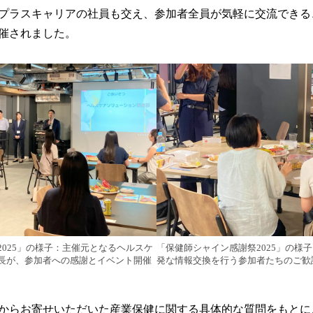
プラスキャリアの社員も交え、参加者全員が気軽に交流できる
催されました。
025」の様子：主催元となるヘルスケ
「保健師シャイン感謝祭2025」の様
長が、参加者への感謝とイベント開催
発な情報交換を行う参加者たちのご歓
からお寄せいただいた産業保健に関する具体的な質問をもとに