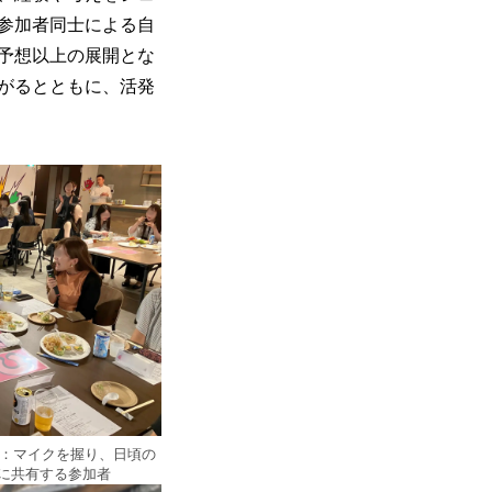
参加者同士による自
予想以上の展開とな
がるとともに、活発
子：マイクを握り、日頃の
に共有する参加者