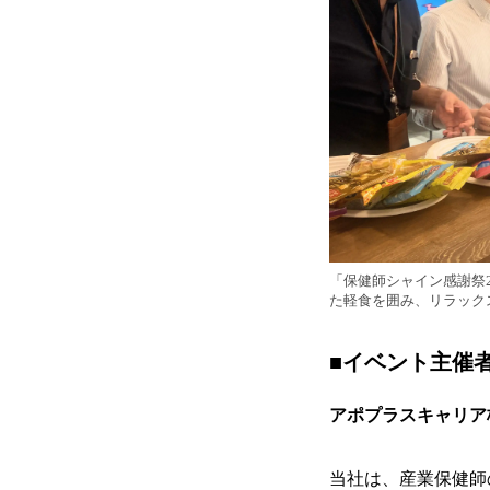
「保健師シャイン感謝祭2
た軽食を囲み、リラック
■イベント主催
アポプラスキャリア
当社は、産業保健師