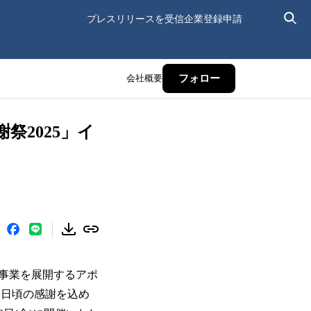
プレスリリースを受信
企業登録申請
会社概要
フォロー
祭2025」イ
事業を展開するアポ
、日頃の感謝を込め