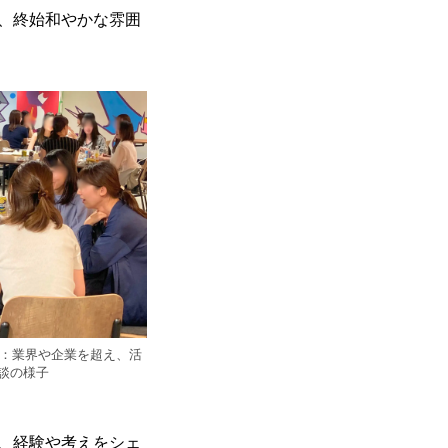
、終始和やかな雰囲
子：業界や企業を超え、活
談の様子
、経験や考えをシェ