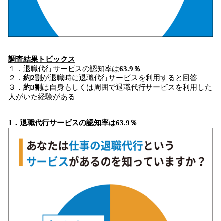
調査結果トピックス
１．退職代行サービスの認知率は
63.9％
２．
約2割
が退職時に退職代行サービスを利用すると回答
３．
約3割
は自身もしくは周囲で退職代行サービスを利用した
人がいた経験がある
1
．
退職代行サービスの認知率は
63.9％