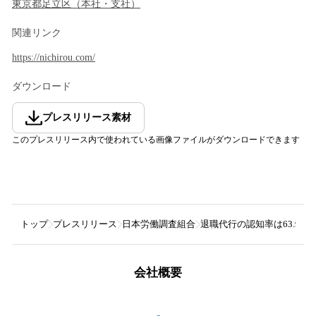
東京都
足立区
（
本社・支社
）
関連リンク
https://nichirou.com/
ダウンロード
プレスリリース素材
このプレスリリース内で使われている画像ファイルがダウンロードできます
トップ
プレスリリース
日本労働調査組合
退職代行の認知率は63.9
会社概要