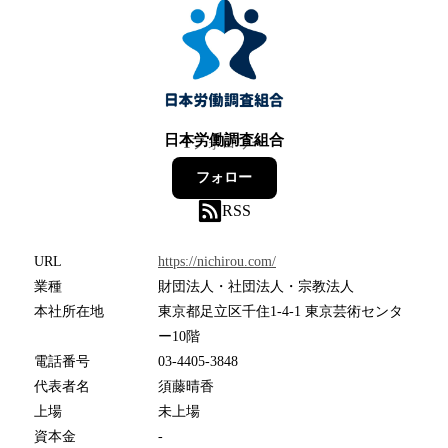
日本労働調査組合
1
フォロワー
フォロー
RSS
URL
https://nichirou.com/
業種
財団法人・社団法人・宗教法人
本社所在地
東京都足立区千住1-4-1 東京芸術センタ
ー10階
電話番号
03-4405-3848
代表者名
須藤晴香
上場
未上場
資本金
-