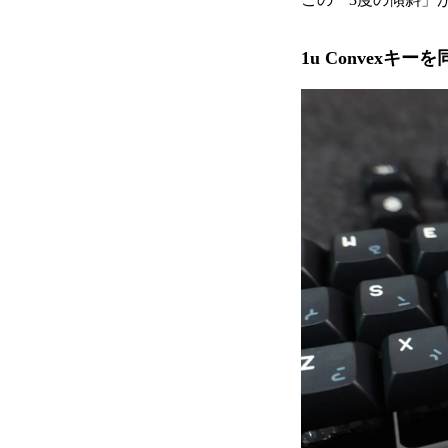
1u Convexキー