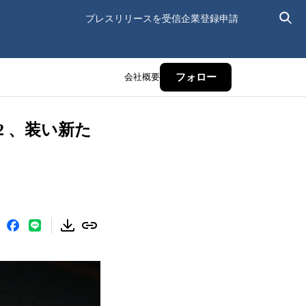
プレスリリースを受信
企業登録申請
会社概要
フォロー
v2 、装い新た