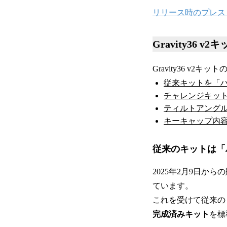
リリース時のプレス
Gravity36 
Gravity36 v
従来キットを「
チャレンジキッ
ティルトアング
キーキャップ内
従来のキットは「
2025年2月9日
ています。
これを受けて従来の
完成済みキット
を標