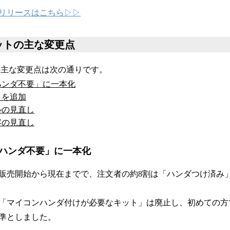
リリースはこちら▷▷
v2キットの主な変更点
2キットの主な変更点は次の通りです。
ハンダ不要」に一本化
トを追加
ルの見直し
容の見直し
ハンダ不要」に一本化
からの販売開始から現在までで、注文者の約8割は「ハンダつけ済み
「マイコンハンダ付けが必要なキット」は廃止し、初めての方
準としました。