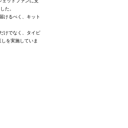
ジェットファンに支
ました。
届けるべく、キット
だけでなく、タイピ
直しを実施していま