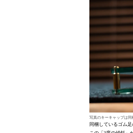
写真のキーキャップは同
同梱しているゴム足
この「3度の傾斜」