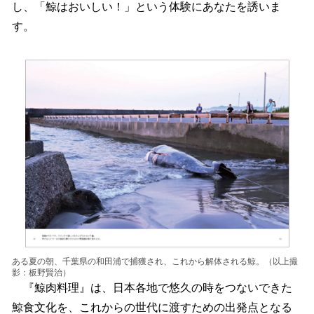
し、「鯨はおいしい！」という体験にあなたを誘いま
す。
ある夏の朝、千葉県の和田浦で捕獲され、これから解体される鯨。（以上撮
影：板野賢治）
『鯨肉料理』は、日本各地で悠久の時をつないできた
鯨食文化を、これからの世代に渡すための出発点となる