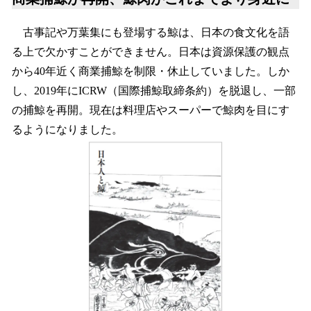
古事記や万葉集にも登場する鯨は、日本の食文化を語
る上で欠かすことができません。日本は資源保護の観点
から40年近く商業捕鯨を制限・休止していました。しか
し、2019年にICRW（国際捕鯨取締条約）を脱退し、一部
の捕鯨を再開。現在は料理店やスーパーで鯨肉を目にす
るようになりました。