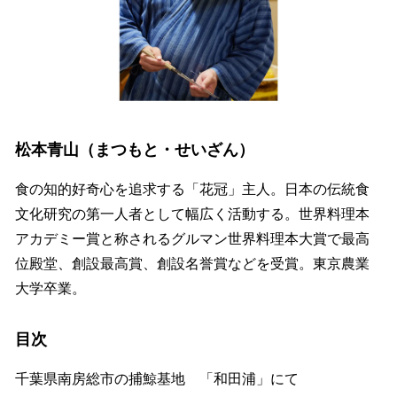
松本青山（まつもと・せいざん）
食の知的好奇心を追求する「花冠」主人。日本の伝統食
文化研究の第一人者として幅広く活動する。世界料理本
アカデミー賞と称されるグルマン世界料理本大賞で最高
位殿堂、創設最高賞、創設名誉賞などを受賞。東京農業
大学卒業。
目次
千葉県南房総市の捕鯨基地 「和田浦」にて