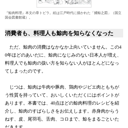
『鯨肉料理』本文の章トビラ。絵は江戸時代に描かれた「捕鯨之図」（国立
国会図書館蔵）。
消費者も、料理人も鯨肉を知らなくなった
ただ、鯨肉の消費はなかなか上向いていません。この4
0年ほどのあいだに、鯨肉になじみのない日本人が増え、
料理人でも鯨肉の扱い方を知らない人がほとんどになっ
てしまったのです。
じつは、鯨肉は牛肉や豚肉、鶏肉やジビエ肉ともちが
う性質を持っていて、おいしくいただくにはポイントが
あります。本書では、40点ほどの鯨肉料理のレシピを紹
介し、鯨肉のすばらしさをお伝えします。赤身肉からう
ねす、皮、尾羽毛、舌肉、コロまで、鯨をまるごといた
だきます。