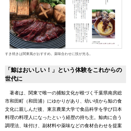
すき焼きは関東風がおすすめ。薬味合わせに技が光る。
「鯨はおいしい！」という体験をこれからの
世代に
著者は、関東で唯一の捕鯨文化が根づく千葉県南房総
市和田町（和田浦）にゆかりがあり、幼い頃から鯨の食
文化に親しんだ後、東京農業大学で食品科学を学び日本
料理の料理人になったという経歴の持ち主。鯨肉に合う
調理法、味付け、副材料や薬味などの食材合わせを提案