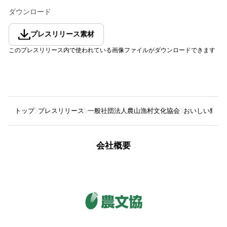
ダウンロード
プレスリリース素材
このプレスリリース内で使われている画像ファイルがダウンロードできます
トップ
プレスリリース
一般社団法人農山漁村文化協会
おいしい鯨食
会社概要