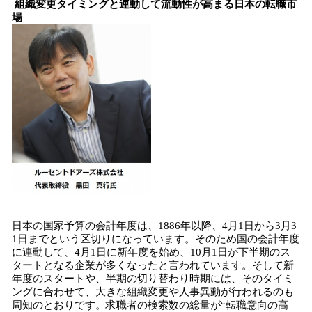
組織変更タイミングと連動して流動性が高まる日本の転職市
場
日本の国家予算の会計年度は、1886年以降、4月1日から3月3
1日までという区切りになっています。そのため国の会計年度
に連動して、4月1日に新年度を始め、10月1日が下半期のス
タートとなる企業が多くなったと言われています。そして新
年度のスタートや、半期の切り替わり時期には、そのタイミ
ングに合わせて、大きな組織変更や人事異動が行われるのも
周知のとおりです。求職者の検索数の総量が“転職意向の高