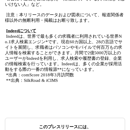
いけない人」など。
注意：本リリースのデータおよび図表について、報道関係者
様以外の無断利用・掲載はお断り致します。
Indeedについて
Indeedは、世界で最も多くの求職者に利用されている世界N
o.1求人検索エンジン*です。現在60カ国以上、28の言語でサ
イトを展開し、求職者はパソコンやモバイルで何百万もの求
人情報を検索することができます。月間で2億5000万以上の
ユーザーがIndeedを利用し、求人検索や履歴書の登録、企業
の情報検索を行っています。Indeedは、多くの企業が採用活
動をする際の一番の情報源**になっています。
*出典：comScore 2018年3月訪問数
**出典：SilkRoad & iCIMS
このプレスリリースには、