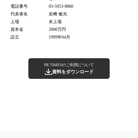
電話番号
03-5953-8860
代表者名
岩﨑 敏光
上場
未上場
資本金
2000万円
設立
1999年04月
PR TIMESのご利用について
資料をダウンロード