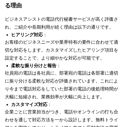
る理由
ビジネスアシストの電話代行秘書サービスが高く評価さ
れ、ご紹介や長期利用が続く理由は以下の通りです。
ヒアリング対応
：
お客様のビジネスニーズや業界特有の要件に合わせて適
切な対応をします。カスタマイズしたヒアリング項目を
設定することで、より細やかな対応が可能です。
柔軟な振り分けと報告
：
社員宛の電話は各社員に、部署宛の電話は各部署に適切
に振り分ける柔軟な対応が評価されています。これによ
り今まで電話対応をしていた部署の電話の後処理時間が
大幅に短縮され、業務効率が大幅に向上します。
カスタマイズ対応
：
企業ごとに営業担当がつき、電話やオンラインの打ち合
わせを通して対応方法を一から設計します。無料トライ