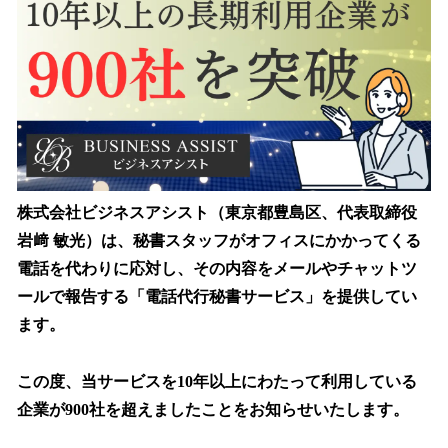
を
読
み
込
み
中
で
す
株式会社ビジネスアシスト（東京都豊島区、代表取締役
岩﨑 敏光）は、秘書スタッフがオフィスにかかってくる
電話を代わりに応対し、その内容をメールやチャットツ
ールで報告する「電話代行秘書サービス」を提供してい
ます。
この度、当サービスを10年以上にわたって利用している
企業が900社を超えましたことをお知らせいたします。