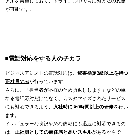
アルを実施しており、トライアル中でも応対方法の変更
が可能です。
■電話対応をする人のチカラ
ビジネスアシストの電話対応は、
秘書検定2級以上を持つ
正社員のみ
が行っています。
さらに、「担当者が不在のため折返しします」などの単
なる電話応対だけでなく、カスタマイズされたサービス
にも対応できるよう、
入社時に360時間以上の研修
を行い
ます。
イレギュラーな状況や急な依頼にも迅速に対応できるの
は、
正社員としての責任感と高いスキル
があるからで