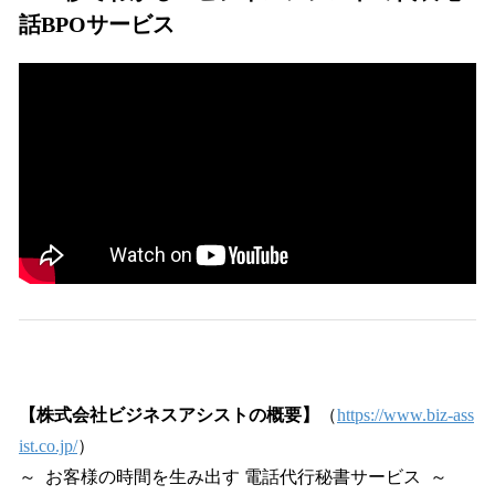
話BPOサービス
【株式会社ビジネスアシストの概要】
（
https://www.biz-ass
ist.co.jp/
）
～ お客様の時間を生み出す 電話代行秘書サービス ～