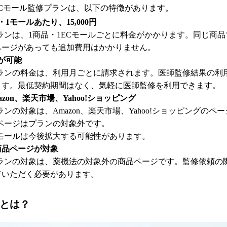
ECモール監修プランは、以下の特徴があります。
1モールあたり、15,000円
ランは、1商品・1ECモールごとに料金がかかります。同じ商
ページがあっても追加費用はかかりません。
が可能
プランの料金は、利用月ごとに請求されます。医師監修結果の利
ます。最低契約期間はなく、気軽に医師監修を利用できます。
zon、楽天市場、Yahoo!ショッピング
ンの対象は、Amazon、楽天市場、Yahoo!ショッピングのペ
ページはプランの対象外です。
モールは今後拡大する可能性があります。
商品ページが対象
プランの対象は、薬機法の対象外の商品ページです。監修依頼の
ていただく必要があります。
Bとは？