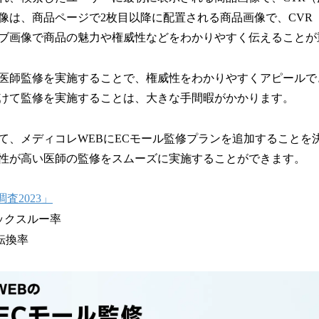
像は、商品ページで2枚目以降に配置される商品画像で、CVR
ブ画像で商品の魅力や権威性などをわかりやすく伝えることが
医師監修を実施することで、権威性をわかりやすくアピールで
けて監修を実施することは、大きな手間暇がかかります。
て、メディコレWEBにECモール監修プランを追加することを
性が高い医師の監修をスムーズに実施することができます。
査2023」
リックスルー率
客転換率