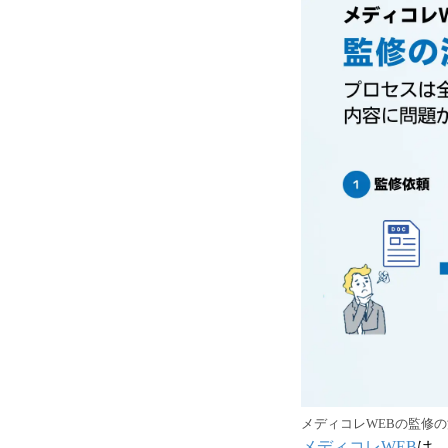
メディコレWEBの監修
メディコレWEB
は