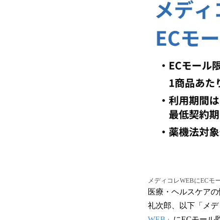
メディコレWEBにECモ
医療・ヘルスケアの
礼次郎、以下「メデ
WEB
」にECモール