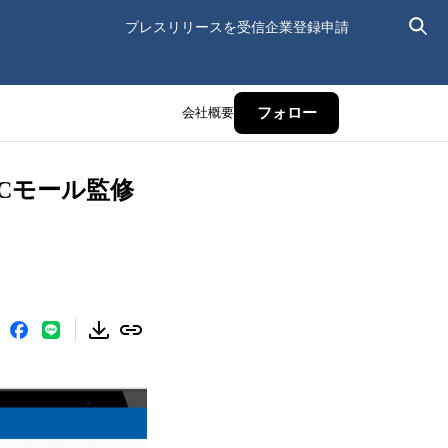
プレスリリースを受信
企業登録申請
会社概要
フォロー
Cモール監修