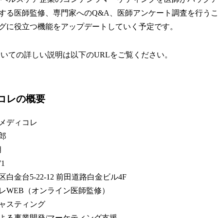
する医師監修、専門家へのQ&A、医師アンケート調査を行う
グに役立つ機能をアップデートしていく予定です。
いての詳しい説明は以下のURLをご覧ください。
コレの概要
メディコレ
郎
月
1
-22-12 前田道路白金ビル4F
レWEB（オンライン医師監修）
スティング
業開発/マーケティング支援