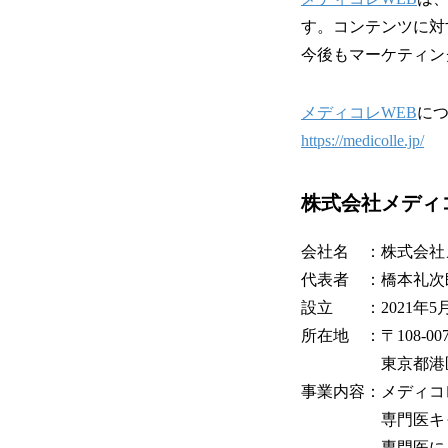
す。コンテンツに対
今後もマーケティン
メディコレWEB
につ
https://medicolle.jp/
株式会社メディ
会社名 ：株式会社
代表者 ：橋本礼次
設立 ：2021年5
所在地 ：〒108-007
東京都港区白金台5
事業内容：メディコ
専門医キャ
専門医による事