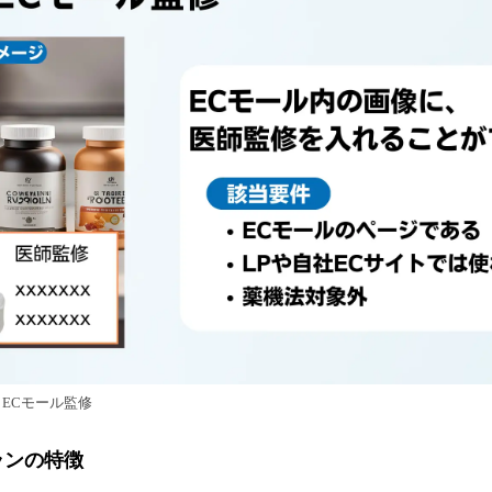
 ECモール監修
ランの特徴