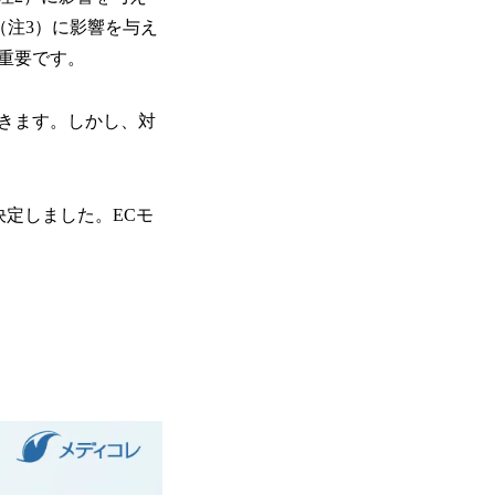
（注3）に影響を与え
重要です。
きます。しかし、対
決定しました。ECモ