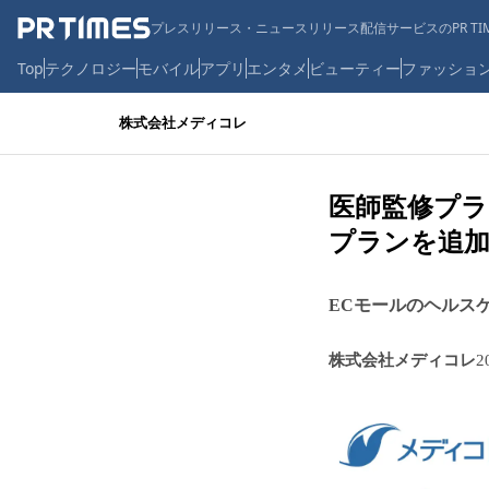
プレスリリース・ニュースリリース配信サービスのPR TIM
Top
テクノロジー
モバイル
アプリ
エンタメ
ビューティー
ファッショ
株式会社メディコレ
医師監修プラ
プランを追
ECモールのヘルス
株式会社メディコレ
2