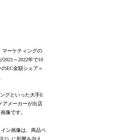
、マーケティングの
1～2022年で10
のEC金額シェア＝
。
ッピングといった大手E
ケアメーカーが出店
る画像です。
メイン画像は、商品ペ
注2）に影響を与え