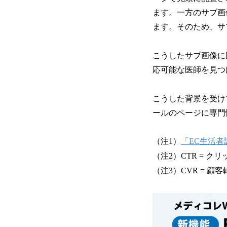
ます。一方のサブ画
ます。そのため、サ
こうしたサブ画像に
応可能な医師を見つ
こうした背景を受け
ールのページに専門
（注1）
「EC生活者調
（注2）CTR = ク
（注3）CVR = 顧