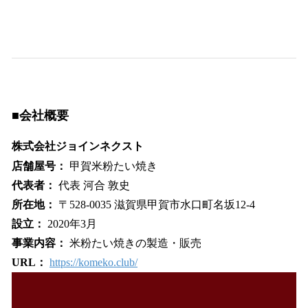
■会社概要
株式会社ジョインネクスト
店舗屋号：
甲賀米粉たい焼き
代表者：
代表 河合 敦史
所在地：
〒528-0035 滋賀県甲賀市水口町名坂12-4
設立：
2020年3月
事業内容：
米粉たい焼きの製造・販売
URL：
https://komeko.club/