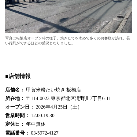
写真は松阪店オープン時の様子。焼きたてを求めて多くのお客様が訪れ、長
い行列ができるほどの盛況となりました。
■店舗情報
店舗名：
甲賀米粉たい焼き 板橋店
所在地：
〒114-0023 東京都北区滝野川7丁目6-11
オープン日：
2026年4月25日（土）
営業時間：
12:00-19:30
定休日：
年中無休
電話番号：
03-5972-4127