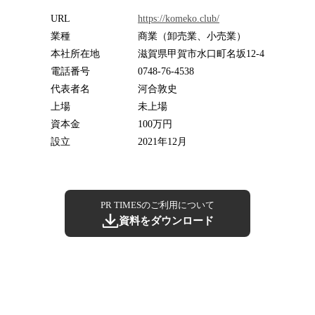
URL
https://komeko.club/
業種
商業（卸売業、小売業）
本社所在地
滋賀県甲賀市水口町名坂12-4
電話番号
0748-76-4538
代表者名
河合敦史
上場
未上場
資本金
100万円
設立
2021年12月
PR TIMESのご利用について
資料をダウンロード