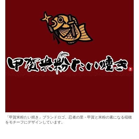
「甲賀米粉たい焼き」ブランドロゴ。忍者の里・甲賀と米粉の素になる稲穂
をモチーフにデザインしています。