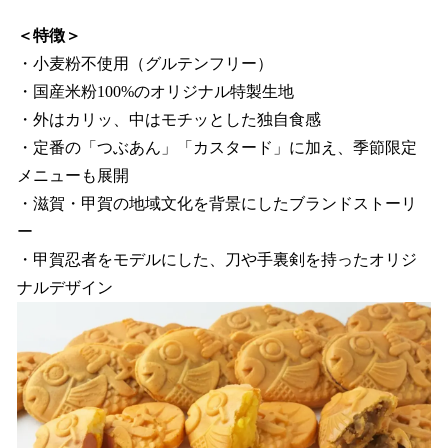
＜特徴＞
・小麦粉不使用（グルテンフリー）
・国産米粉100%のオリジナル特製生地
・外はカリッ、中はモチッとした独自食感
・定番の「つぶあん」「カスタード」に加え、季節限定
メニューも展開
・滋賀・甲賀の地域文化を背景にしたブランドストーリ
ー
・甲賀忍者をモデルにした、刀や手裏剣を持ったオリジ
ナルデザイン