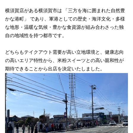
横須賀店がある横須賀市は 「三方を海に囲まれた自然豊
かな港町」 であり、軍港としての歴史・海洋文化・多様
な地形・温暖な気候・豊かな食資源が組み合わさった独
自の地域性を持つ都市です。
どちらもテイクアウト需要が高い立地環境と、健康志向
の高いエリア特性から、米粉スイーツとの高い親和性が
期待できることから出店を決定いたしました。