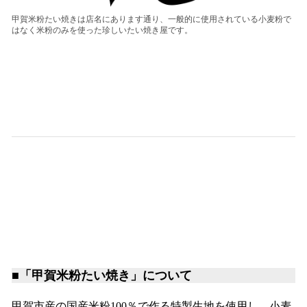
甲賀米粉たい焼きは店名にあります通り、一般的に使用されている小麦粉で
はなく米粉のみを使った珍しいたい焼き屋です。
■「甲賀米粉たい焼き」について
甲賀市産の国産米粉100％で作る特製生地を使用し、小麦