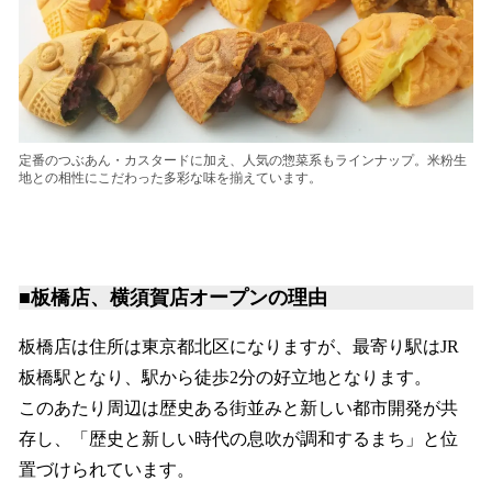
定番のつぶあん・カスタードに加え、人気の惣菜系もラインナップ。米粉生
地との相性にこだわった多彩な味を揃えています。
■板橋店、横須賀店オープンの理由
板橋店は住所は東京都北区になりますが、最寄り駅はJR
板橋駅となり、駅から徒歩2分の好立地となります。
このあたり周辺は歴史ある街並みと新しい都市開発が共
存し、「歴史と新しい時代の息吹が調和するまち」と位
置づけられています。