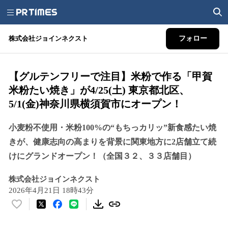
株式会社ジョインネクスト
フォロー
【グルテンフリーで注目】米粉で作る「甲賀
米粉たい焼き」が4/25(土) 東京都北区、
5/1(金)神奈川県横須賀市にオープン！
小麦粉不使用・米粉100%の“もちっカリッ”新食感たい焼
きが、健康志向の高まりを背景に関東地方に2店舗立て続
けにグランドオープン！（全国３２、３３店舗目）
株式会社ジョインネクスト
2026年4月21日 18時43分
い
い